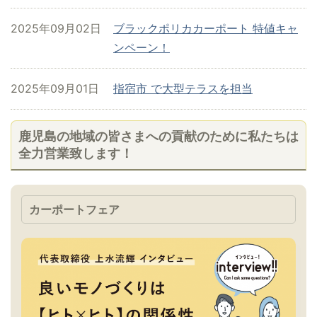
2025年09月02日
ブラックポリカカーポート 特値キャ
ンペーン！
2025年09月01日
指宿市 で大型テラスを担当
鹿児島の地域の皆さまへの貢献のために私たちは
全力営業致します！
カーポートフェア