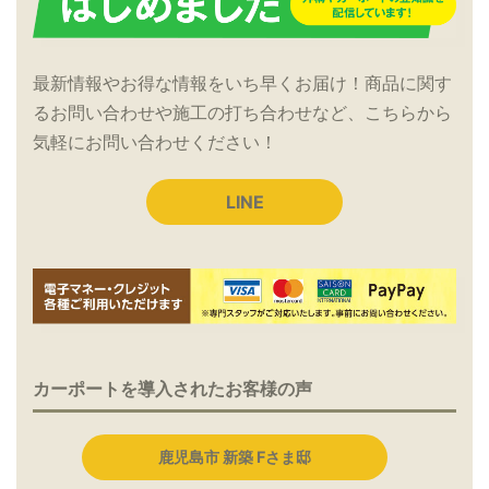
最新情報やお得な情報をいち早くお届け！商品に関す
るお問い合わせや施工の打ち合わせなど、こちらから
気軽にお問い合わせください！
LINE
カーポートを導入されたお客様の声
鹿児島市 新築 Fさま邸