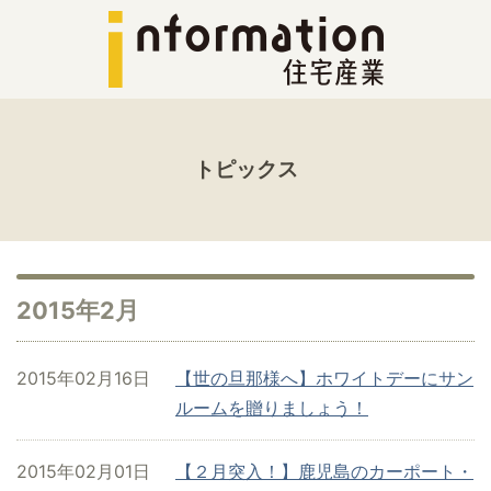
トピックス
2015年2月
2015年02月16日
【世の旦那様へ】ホワイトデーにサン
ルームを贈りましょう！
2015年02月01日
【２月突入！】鹿児島のカーポート・