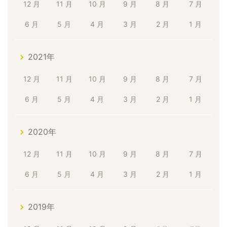
12 月
11 月
10 月
9 月
8 月
7 月
6 月
5 月
4 月
3 月
2 月
1 月
2021年
12 月
11 月
10 月
9 月
8 月
7 月
6 月
5 月
4 月
3 月
2 月
1 月
2020年
12 月
11 月
10 月
9 月
8 月
7 月
6 月
5 月
4 月
3 月
2 月
1 月
2019年