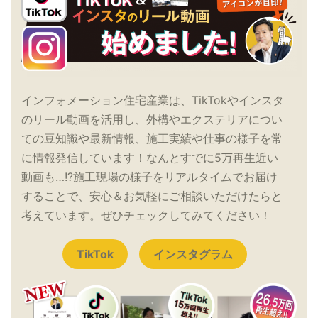
インフォメーション住宅産業は、TikTokやインスタ
のリール動画を活用し、外構やエクステリアについ
ての豆知識や最新情報、施工実績や仕事の様子を常
に情報発信しています！なんとすでに5万再生近い
動画も…!?施工現場の様子をリアルタイムでお届け
することで、安心＆お気軽にご相談いただけたらと
考えています。ぜひチェックしてみてください！
TikTok
インスタグラム