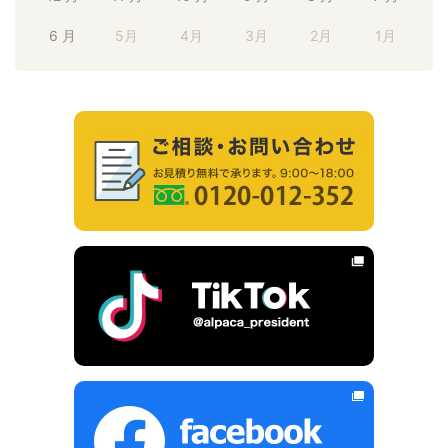
6 月
5月
4月
3月
2月
1月