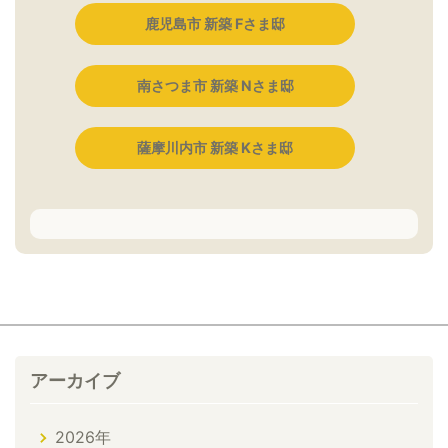
鹿児島市 新築 Fさま邸
南さつま市 新築 Nさま邸
薩摩川内市 新築 Kさま邸
アーカイブ
2026年