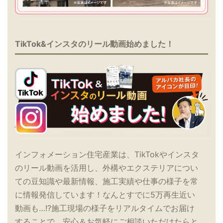
TikTok&インスタのリール動画始めました！
インフォメーション住宅産業は、TikTokやインスタ
のリール動画を活用し、外構やエクステリアについ
ての豆知識や最新情報、施工実績や仕事の様子を常
に情報発信しています！なんとすでに5万再生近い
動画も…!?施工現場の様子をリアルタイムでお届け
することで、安心＆お気軽にご相談いただけたらと