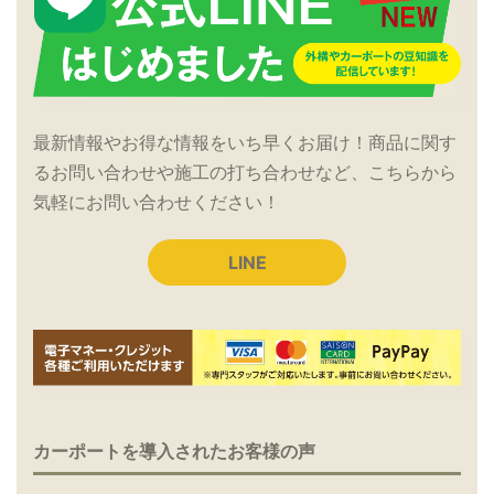
最新情報やお得な情報をいち早くお届け！商品に関す
るお問い合わせや施工の打ち合わせなど、こちらから
気軽にお問い合わせください！
LINE
カーポートを導入されたお客様の声