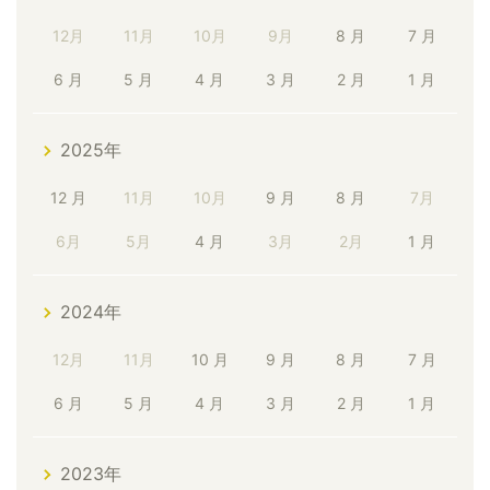
12月
11月
10月
9月
8 月
7 月
6 月
5 月
4 月
3 月
2 月
1 月
2025年
12 月
11月
10月
9 月
8 月
7月
6月
5月
4 月
3月
2月
1 月
2024年
12月
11月
10 月
9 月
8 月
7 月
6 月
5 月
4 月
3 月
2 月
1 月
2023年