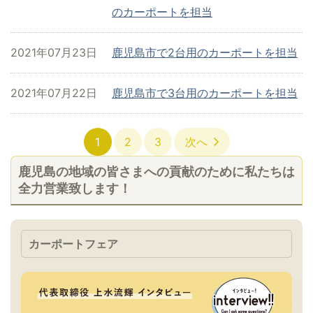
のカーポートを担当
2021年07月23日
鹿児島市で2台用のカーポートを担当
2021年07月22日
鹿児島市で3台用のカーポートを担当
1
2
3
次へ
鹿児島の地域の皆さまへの貢献のために私たちは
全力営業致します！
カーポートフェア