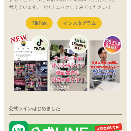
考えています。ぜひチェックしてみてください！
TikTok
インスタグラム
公式ラインはじめました