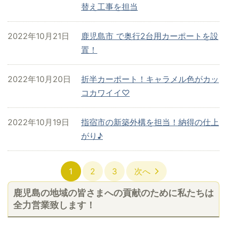
替え工事を担当
2022年10月21日
鹿児島市 で奥行2台用カーポートを設
置！
2022年10月20日
折半カーポート！キャラメル色がカッ
コカワイイ♡
2022年10月19日
指宿市の新築外構を担当！納得の仕上
がり♪
1
2
3
次へ
鹿児島の地域の皆さまへの貢献のために私たちは
全力営業致します！