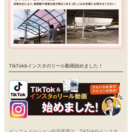
TikTok&インスタのリール動画始めました！
インフォメーション住宅産業は、TikTokやインスタ