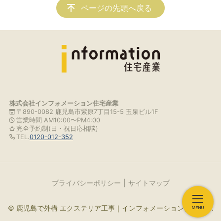
ページの先頭へ戻る
株式会社インフォメーション住宅産業
〒890-0082 鹿児島市紫原7丁目15-5 玉泉ビル1F
営業時間 AM10:00〜PM4:00
完全予約制(日・祝日応相談)
TEL.
0120-012-352
プライバシーポリシー
サイトマップ
© 鹿児島で外構 エクステリア工事｜インフォメーション住宅産業.