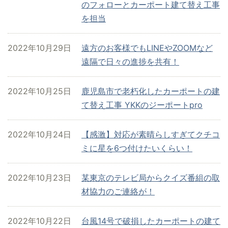
のフォローとカーポート建て替え工事
を担当
2022年10月29日
遠方のお客様でもLINEやZOOMなど
遠隔で日々の進捗を共有！
2022年10月25日
鹿児島市で老朽化したカーポートの建
て替え工事 YKKのジーポートpro
2022年10月24日
【感激】対応が素晴らしすぎてクチコ
ミに星を6つ付けたいくらい！
2022年10月23日
某東京のテレビ局からクイズ番組の取
材協力のご連絡が！
2022年10月22日
台風14号で破損したカーポートの建て