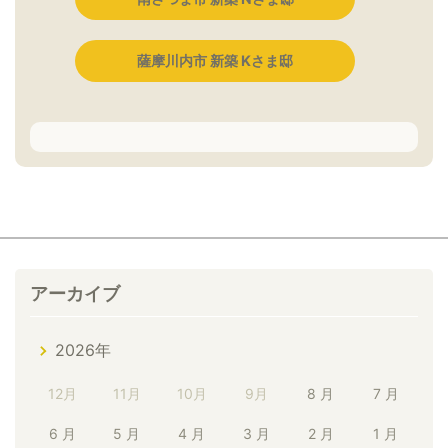
薩摩川内市 新築 Kさま邸
アーカイブ
2026年
12月
11月
10月
9月
8 月
7 月
6 月
5 月
4 月
3 月
2 月
1 月