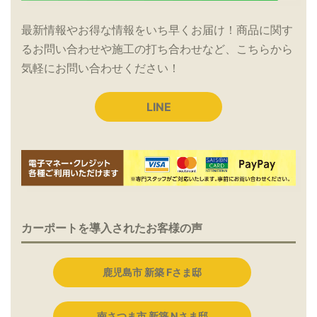
最新情報やお得な情報をいち早くお届け！商品に関す
るお問い合わせや施工の打ち合わせなど、こちらから
気軽にお問い合わせください！
LINE
カーポートを導入されたお客様の声
鹿児島市 新築 Fさま邸
南さつま市 新築 Nさま邸