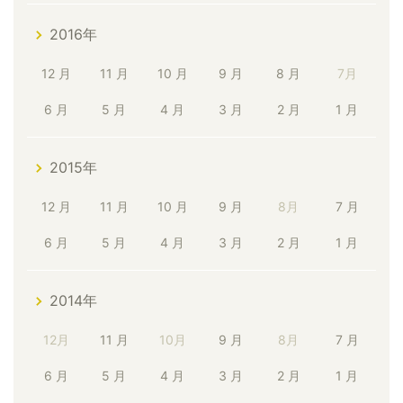
2016年
12 月
11 月
10 月
9 月
8 月
7月
6 月
5 月
4 月
3 月
2 月
1 月
2015年
12 月
11 月
10 月
9 月
8月
7 月
6 月
5 月
4 月
3 月
2 月
1 月
2014年
12月
11 月
10月
9 月
8月
7 月
6 月
5 月
4 月
3 月
2 月
1 月