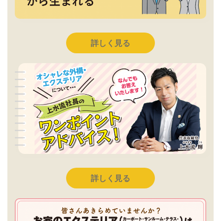
詳しく見る
詳しく見る