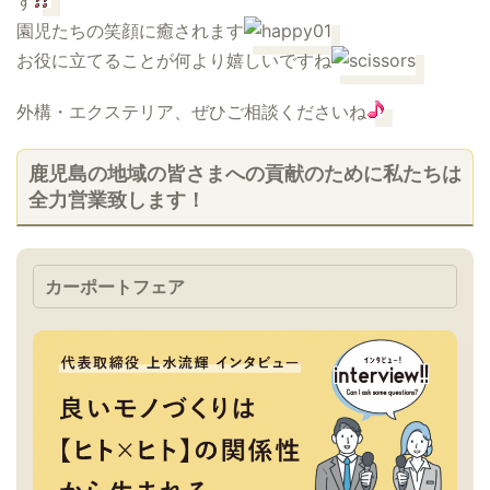
す
園児たちの笑顔に癒されます
お役に立てることが何より嬉しいですね
外構・エクステリア、ぜひご相談くださいね
鹿児島の地域の皆さまへの貢献のために私たちは
全力営業致します！
カーポートフェア