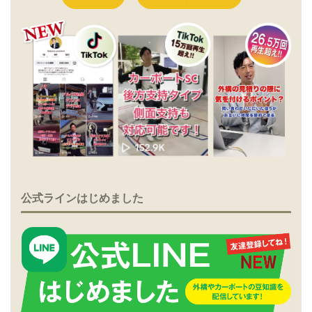
公式ラインはじめました