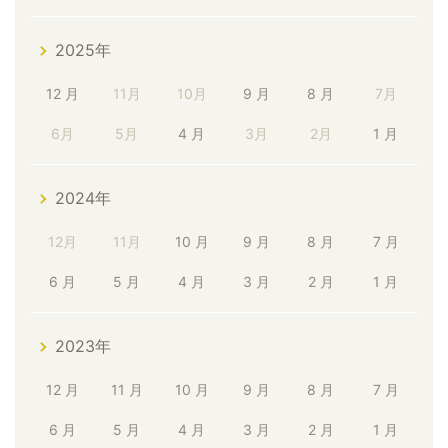
2025年
12 月
11月
10月
9 月
8 月
7月
6月
5月
4 月
3月
2月
1 月
2024年
12月
11月
10 月
9 月
8 月
7 月
6 月
5 月
4 月
3 月
2 月
1 月
2023年
12 月
11 月
10 月
9 月
8 月
7 月
6 月
5 月
4 月
3 月
2 月
1 月