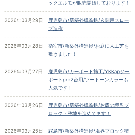
ックエルモが販売開始しております！
2026年03月29日
鹿児島市/新築外構進捗/玄関用スロー
プ造作
2026年03月28日
指宿市/新築外構進捗/お庭に人工芝を
敷きました！
2026年03月27日
鹿児島市/カーポート施工/YKKapジー
ポートpro2台用/ツートーンカラーも
人気です！
2026年03月26日
鹿児島市/新築外構進捗/お庭の境界ブ
ロック・整地を進めてます！
2026年03月25日
霧島市/新築外構進捗/境界ブロック積