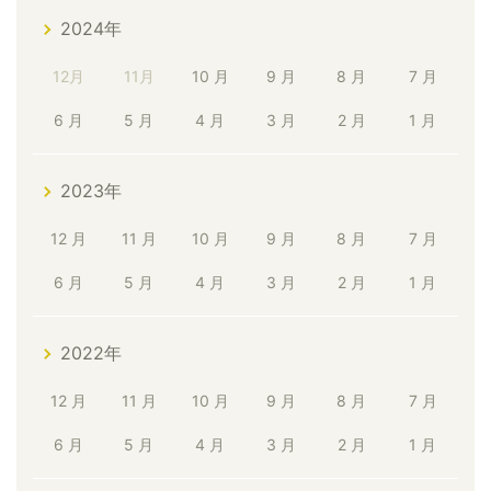
2024年
12月
11月
10 月
9 月
8 月
7 月
6 月
5 月
4 月
3 月
2 月
1 月
2023年
12 月
11 月
10 月
9 月
8 月
7 月
6 月
5 月
4 月
3 月
2 月
1 月
2022年
12 月
11 月
10 月
9 月
8 月
7 月
6 月
5 月
4 月
3 月
2 月
1 月