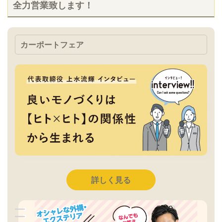
全力営業致します！
カーポートフェア
詳しく見る