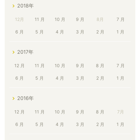
2018年
12月
11 月
10 月
9 月
8月
7 月
6 月
5 月
4 月
3 月
2 月
1 月
2017年
12 月
11 月
10 月
9 月
8 月
7 月
6 月
5 月
4 月
3 月
2 月
1 月
2016年
12 月
11 月
10 月
9 月
8 月
7月
6 月
5 月
4 月
3 月
2 月
1 月