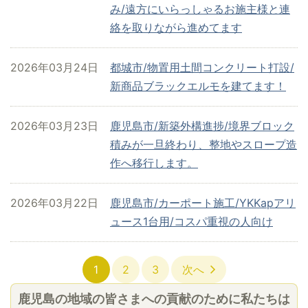
み/遠方にいらっしゃるお施主様と連
絡を取りながら進めてます
2026年03月24日
都城市/物置用土間コンクリート打設/
新商品ブラックエルモを建てます！
2026年03月23日
鹿児島市/新築外構進捗/境界ブロック
積みが一旦終わり、整地やスロープ造
作へ移行します。
2026年03月22日
鹿児島市/カーポート施工/YKKapアリ
ュース1台用/コスパ重視の人向け
1
2
3
次へ
鹿児島の地域の皆さまへの貢献のために私たちは