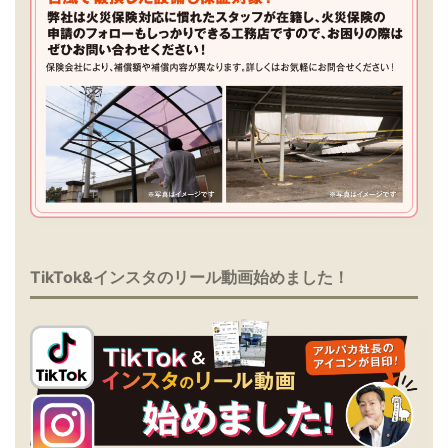
TikTok&インスタのリール動画始めました！