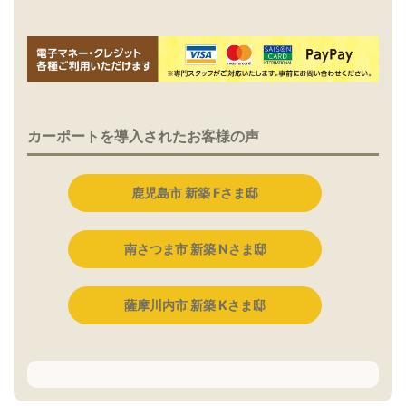
カーポートを導入されたお客様の声
鹿児島市 新築 Fさま邸
南さつま市 新築 Nさま邸
薩摩川内市 新築 Kさま邸