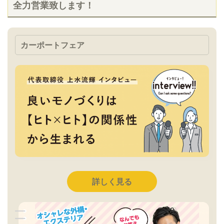
全力営業致します！
カーポートフェア
詳しく見る