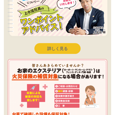
詳しく見る