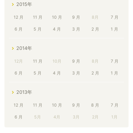
2015年
12 月
11 月
10 月
9 月
8月
7 月
6 月
5 月
4 月
3 月
2 月
1 月
2014年
12月
11 月
10月
9 月
8月
7 月
6 月
5 月
4 月
3 月
2 月
1 月
2013年
12 月
11 月
10 月
9 月
8 月
7 月
6 月
5月
4月
3月
2月
1月