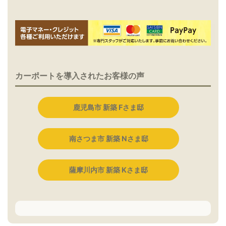
カーポートを導入されたお客様の声
鹿児島市 新築 Fさま邸
南さつま市 新築 Nさま邸
薩摩川内市 新築 Kさま邸