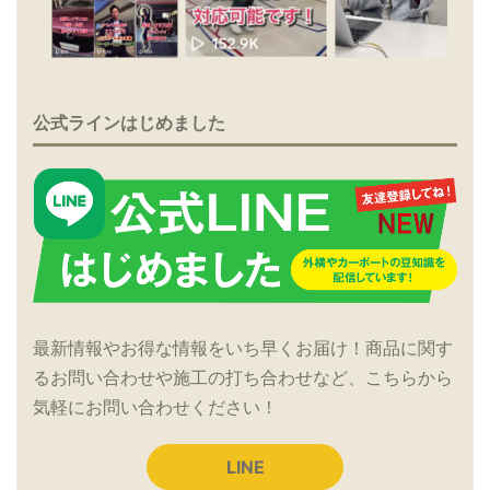
公式ラインはじめました
最新情報やお得な情報をいち早くお届け！商品に関す
るお問い合わせや施工の打ち合わせなど、こちらから
気軽にお問い合わせください！
LINE