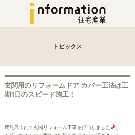
トピックス
玄関用のリフォームドア カバー工法は工
期1日のスピード施工！
鹿児島市内で玄関リフォーム工事を担当しました