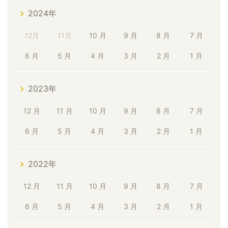
2024年
12月
11月
10 月
9 月
8 月
7 月
6 月
5 月
4 月
3 月
2 月
1 月
2023年
12 月
11 月
10 月
9 月
8 月
7 月
6 月
5 月
4 月
3 月
2 月
1 月
2022年
12 月
11 月
10 月
9 月
8 月
7 月
6 月
5 月
4 月
3 月
2 月
1 月