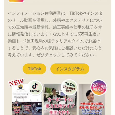
インフォメーション住宅産業は、TikTokやインスタ
のリール動画を活用し、外構やエクステリアについ
ての豆知識や最新情報、施工実績や仕事の様子を常
に情報発信しています！なんとすでに5万再生近い
動画も…!?施工現場の様子をリアルタイムでお届け
することで、安心＆お気軽にご相談いただけたらと
考えています。ぜひチェックしてみてください！
TikTok
インスタグラム