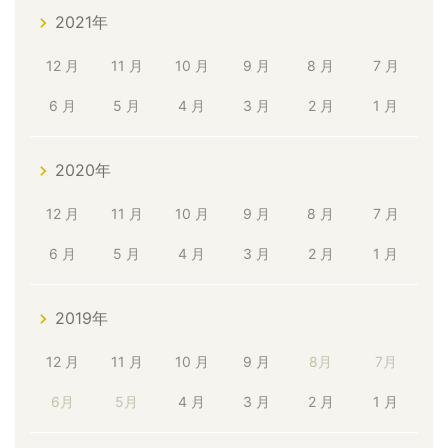
2021年
12 月
11 月
10 月
9 月
8 月
7 月
6 月
5 月
4 月
3 月
2 月
1 月
2020年
12 月
11 月
10 月
9 月
8 月
7 月
6 月
5 月
4 月
3 月
2 月
1 月
2019年
12 月
11 月
10 月
9 月
8月
7月
6月
5月
4 月
3 月
2 月
1 月