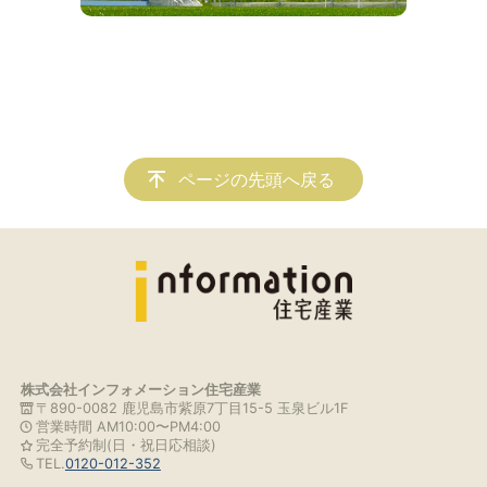
ページの先頭へ戻る
株式会社インフォメーション住宅産業
〒890-0082 鹿児島市紫原7丁目15-5 玉泉ビル1F
営業時間 AM10:00〜PM4:00
完全予約制(日・祝日応相談)
TEL.
0120-012-352