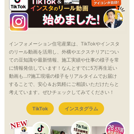
インフォメーション住宅産業は、TikTokやインスタ
のリール動画を活用し、外構やエクステリアについ
ての豆知識や最新情報、施工実績や仕事の様子を常
に情報発信しています！なんとすでに5万再生近い
動画も…!?施工現場の様子をリアルタイムでお届け
することで、安心＆お気軽にご相談いただけたらと
考えています。ぜひチェックしてみてください！
TikTok
インスタグラム