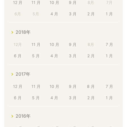
12 月
11 月
10 月
9 月
8月
7月
6月
5月
4 月
3 月
2 月
1 月
2018年
12月
11 月
10 月
9 月
8月
7 月
6 月
5 月
4 月
3 月
2 月
1 月
2017年
12 月
11 月
10 月
9 月
8 月
7 月
6 月
5 月
4 月
3 月
2 月
1 月
2016年