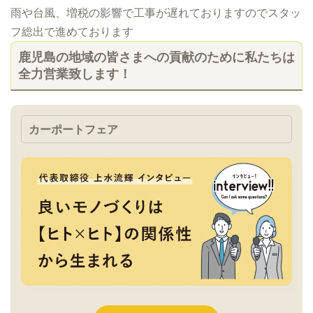
雨や台風、増税の影響で工事が遅れておりますのでスタッ
フ総出で進めております
鹿児島の地域の皆さまへの貢献のために私たちは
全力営業致します！
カーポートフェア