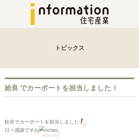
トピックス
姶良 でカーポートを担当しました！
姶良
でカーポートを担当しました
日々感謝ですね