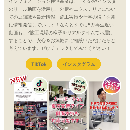
インフォメーション住宅産業は、TikTokやインスタ
のリール動画を活用し、外構やエクステリアについ
ての豆知識や最新情報、施工実績や仕事の様子を常
に情報発信しています！なんとすでに5万再生近い
動画も…!?施工現場の様子をリアルタイムでお届け
することで、安心＆お気軽にご相談いただけたらと
考えています。ぜひチェックしてみてください！
TikTok
インスタグラム