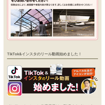
TikTok&インスタのリール動画始めました！