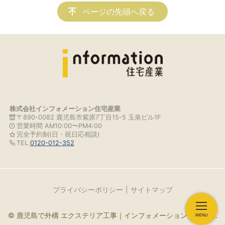
ページの先頭へ戻る
株式会社インフォメーション住宅産業
〒890-0082 鹿児島市紫原7丁目15-5 玉泉ビル1F
営業時間 AM10:00〜PM4:00
完全予約制(日・祝日応相談)
TEL.
0120-012-352
プライバシーポリシー
サイトマップ
© 鹿児島で外構 エクステリア工事｜インフォメーション住宅産業.