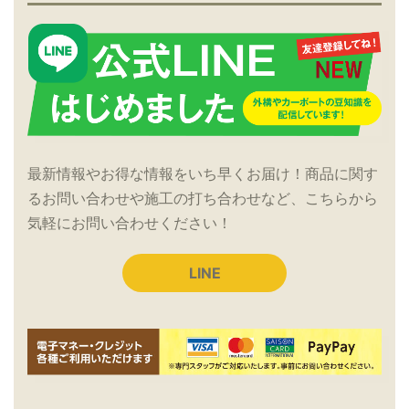
最新情報やお得な情報をいち早くお届け！商品に関す
るお問い合わせや施工の打ち合わせなど、こちらから
気軽にお問い合わせください！
LINE