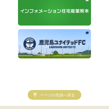
ページの先頭へ戻る