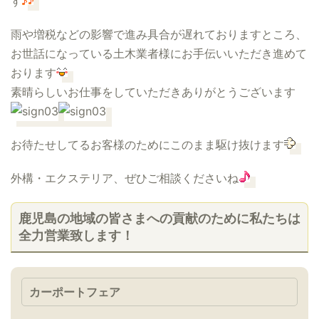
す
雨や増税などの影響で進み具合が遅れておりますところ、
お世話になっている土木業者様にお手伝いいただき進めて
おります
素晴らしいお仕事をしていただきありがとうございます
お待たせしてるお客様のためにこのまま駆け抜けます
外構・エクステリア、ぜひご相談くださいね
鹿児島の地域の皆さまへの貢献のために私たちは
全力営業致します！
カーポートフェア