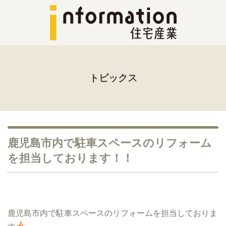
トピックス
鹿児島市内で駐車スペースのリフォーム
を担当しております！！
鹿児島市内で駐車スペースのリフォームを担当しておりま