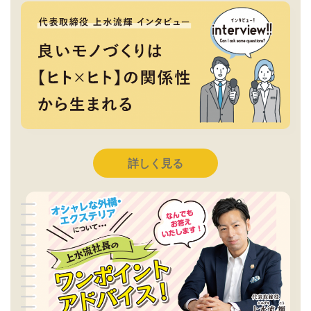
詳しく見る