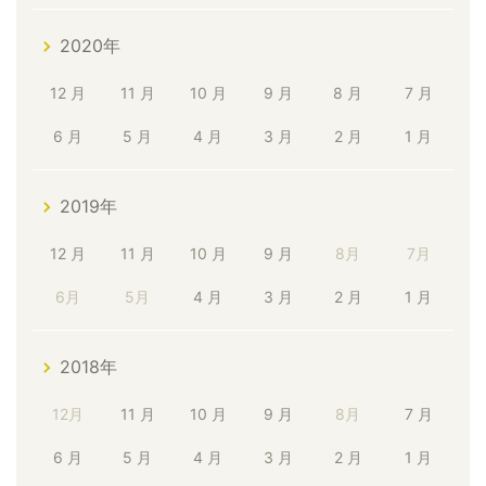
2020年
12 月
11 月
10 月
9 月
8 月
7 月
6 月
5 月
4 月
3 月
2 月
1 月
2019年
12 月
11 月
10 月
9 月
8月
7月
6月
5月
4 月
3 月
2 月
1 月
2018年
12月
11 月
10 月
9 月
8月
7 月
6 月
5 月
4 月
3 月
2 月
1 月