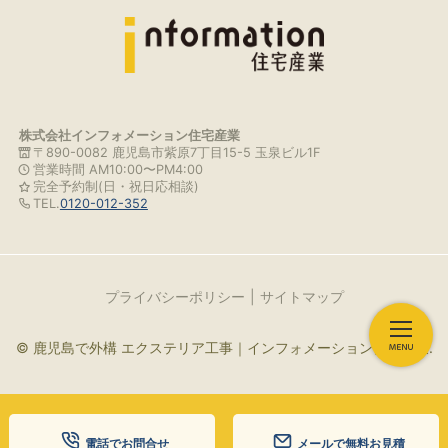
株式会社インフォメーション住宅産業
〒890-0082 鹿児島市紫原7丁目15-5 玉泉ビル1F
営業時間 AM10:00〜PM4:00
完全予約制(日・祝日応相談)
TEL.
0120-012-352
プライバシーポリシー
サイトマップ
© 鹿児島で外構 エクステリア工事｜インフォメーション住宅産業.
電話でお問合せ
メールで無料お見積