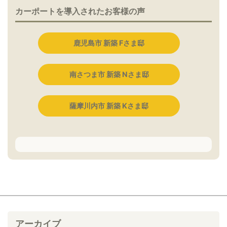
カーポートを導入されたお客様の声
鹿児島市 新築 Fさま邸
南さつま市 新築 Nさま邸
薩摩川内市 新築 Kさま邸
アーカイブ