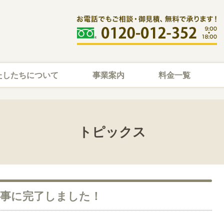
たしたちについて
事業案内
料金一覧
トピックス
無事に完了しました！