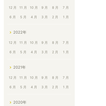
12 月
11 月
10 月
9 月
8 月
7 月
6 月
5 月
4 月
3 月
2 月
1 月
2022年
12 月
11 月
10 月
9 月
8 月
7 月
6 月
5 月
4 月
3 月
2 月
1 月
2021年
12 月
11 月
10 月
9 月
8 月
7 月
6 月
5 月
4 月
3 月
2 月
1 月
2020年