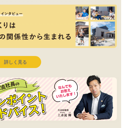
詳しく見る