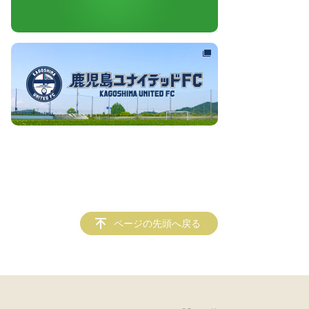
ページの先頭へ戻る