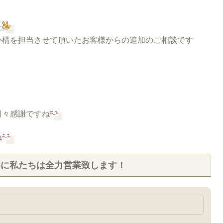
た
外構を担当させて頂いたお客様からの追加のご相談です
日々感謝ですね
ね
めに私たちは全力営業致します！