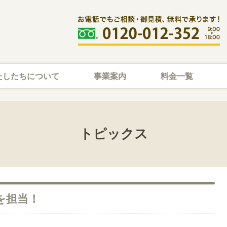
たしたちについて
事業案内
料金一覧
トピックス
を担当！