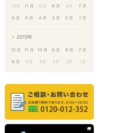
12月
11 月
10月
9 月
8月
7 月
6 月
5 月
4 月
3 月
2 月
1 月
2013年
12 月
11 月
10 月
9 月
8 月
7 月
6 月
5月
4月
3月
2月
1月