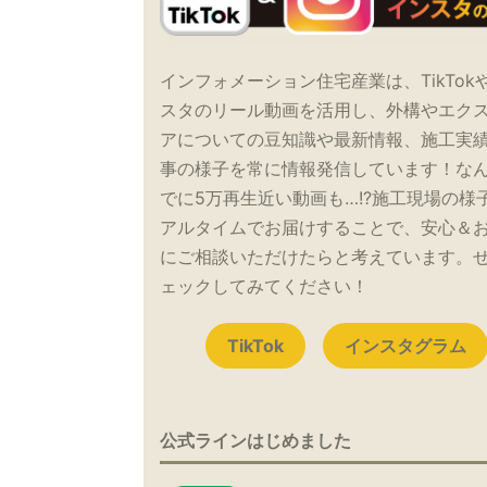
インフォメーション住宅産業は、TikTok
スタのリール動画を活用し、外構やエク
アについての豆知識や最新情報、施工実
事の様子を常に情報発信しています！な
でに5万再生近い動画も…!?施工現場の様
アルタイムでお届けすることで、安心＆
にご相談いただけたらと考えています。
ェックしてみてください！
TikTok
インスタグラム
公式ラインはじめました