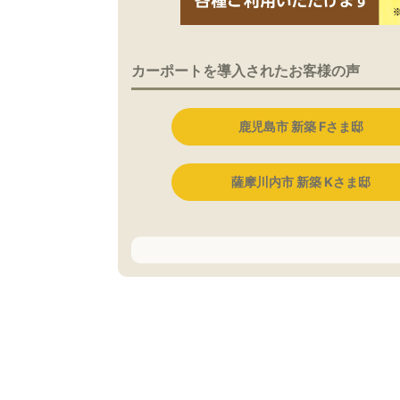
カーポートを導入されたお客様の声
鹿児島市 新築 Fさま邸
薩摩川内市 新築 Kさま邸