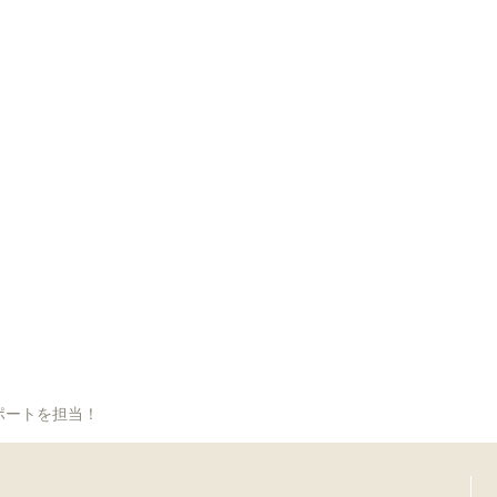
ポートを担当！