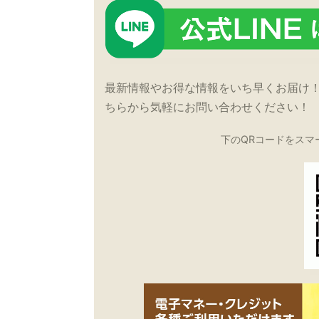
最新情報やお得な情報をいち早くお届け
ちらから気軽にお問い合わせください！
下のQRコードをスマ