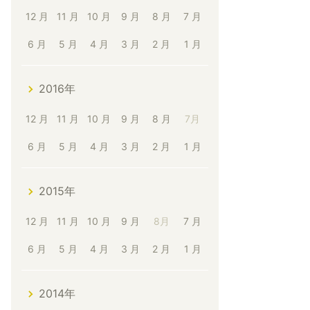
12 月
11 月
10 月
9 月
8 月
7 月
6 月
5 月
4 月
3 月
2 月
1 月
2016年
12 月
11 月
10 月
9 月
8 月
7月
6 月
5 月
4 月
3 月
2 月
1 月
2015年
12 月
11 月
10 月
9 月
8月
7 月
6 月
5 月
4 月
3 月
2 月
1 月
2014年