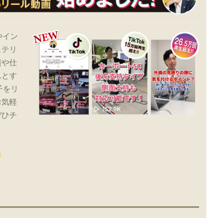
やイン
ステリ
績や仕
んとす
子をリ
お気軽
ぜひチ