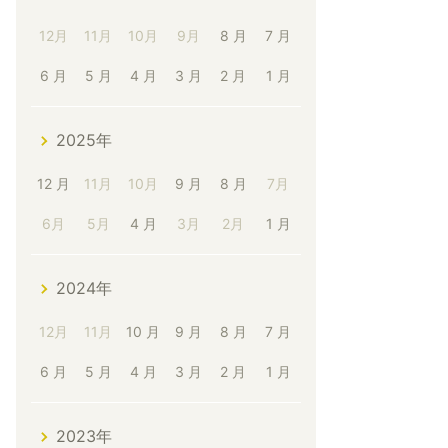
12月
11月
10月
9月
8 月
7 月
6 月
5 月
4 月
3 月
2 月
1 月
2025年
12 月
11月
10月
9 月
8 月
7月
6月
5月
4 月
3月
2月
1 月
2024年
12月
11月
10 月
9 月
8 月
7 月
6 月
5 月
4 月
3 月
2 月
1 月
2023年