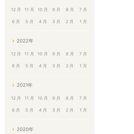
12 月
11 月
10 月
9 月
8 月
7 月
6 月
5 月
4 月
3 月
2 月
1 月
2022年
12 月
11 月
10 月
9 月
8 月
7 月
6 月
5 月
4 月
3 月
2 月
1 月
2021年
12 月
11 月
10 月
9 月
8 月
7 月
6 月
5 月
4 月
3 月
2 月
1 月
2020年