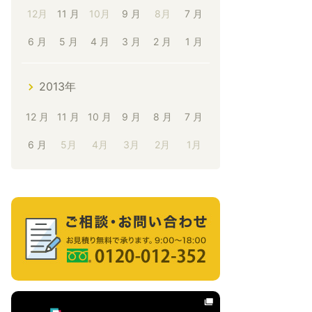
12月
11 月
10月
9 月
8月
7 月
6 月
5 月
4 月
3 月
2 月
1 月
2013年
12 月
11 月
10 月
9 月
8 月
7 月
6 月
5月
4月
3月
2月
1月