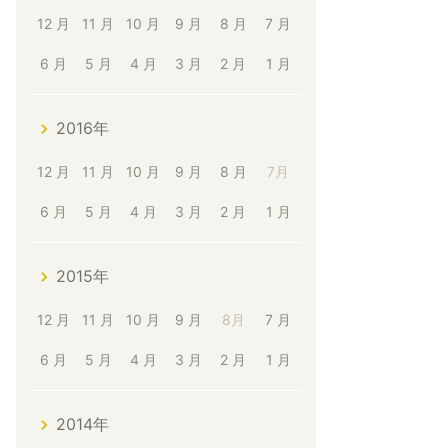
12 月
11 月
10 月
9 月
8 月
7 月
6 月
5 月
4 月
3 月
2 月
1 月
2016年
12 月
11 月
10 月
9 月
8 月
7月
6 月
5 月
4 月
3 月
2 月
1 月
2015年
12 月
11 月
10 月
9 月
8月
7 月
6 月
5 月
4 月
3 月
2 月
1 月
2014年