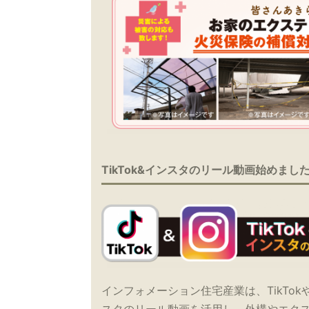
TikTok&インスタのリール動画始めまし
インフォメーション住宅産業は、TikTok