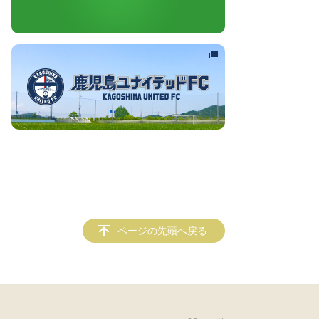
ページの先頭へ戻る