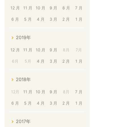
12 月
11 月
10 月
9 月
8 月
7 月
6 月
5 月
4 月
3 月
2 月
1 月
2019年
12 月
11 月
10 月
9 月
8月
7月
6月
5月
4 月
3 月
2 月
1 月
2018年
12月
11 月
10 月
9 月
8月
7 月
6 月
5 月
4 月
3 月
2 月
1 月
2017年