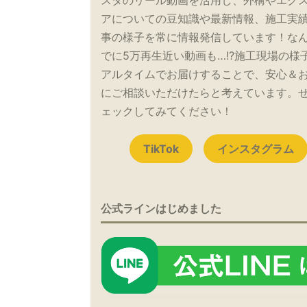
スタのリール動画を活用し、外構やエク
アについての豆知識や最新情報、施工実
事の様子を常に情報発信しています！な
でに5万再生近い動画も…!?施工現場の様
アルタイムでお届けすることで、安心＆
にご相談いただけたらと考えています。
ェックしてみてください！
TikTok
インスタグラム
公式ラインはじめました