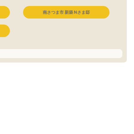
南さつま市 新築 Nさま邸