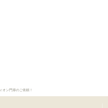
ィオン門扉のご依頼！