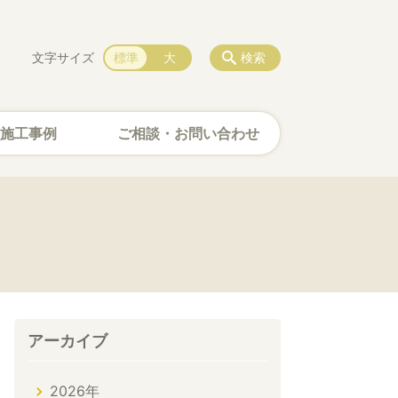
文字サイズ
標準
大
検索
施工事例
ご相談・お問い合わせ
アーカイブ
2026年