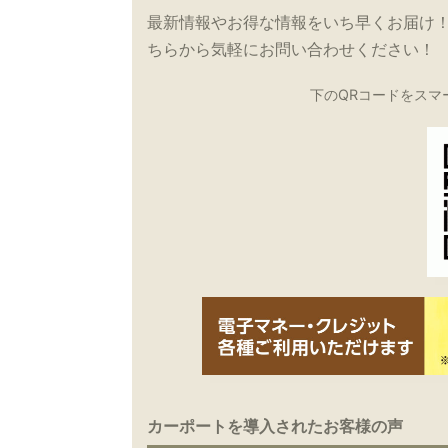
最新情報やお得な情報をいち早くお届け
ちらから気軽にお問い合わせください！
下のQRコードをスマ
カーポートを導入されたお客様の声