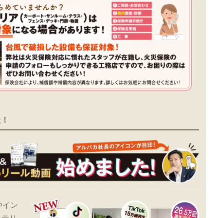
た！
やイン