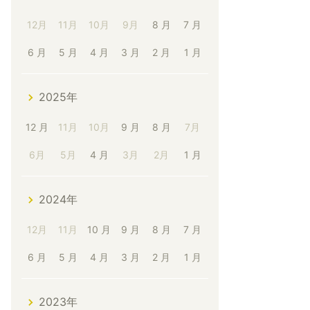
12月
11月
10月
9月
8 月
7 月
6 月
5 月
4 月
3 月
2 月
1 月
2025年
12 月
11月
10月
9 月
8 月
7月
6月
5月
4 月
3月
2月
1 月
2024年
12月
11月
10 月
9 月
8 月
7 月
6 月
5 月
4 月
3 月
2 月
1 月
2023年