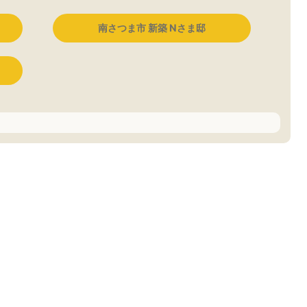
南さつま市 新築 Nさま邸