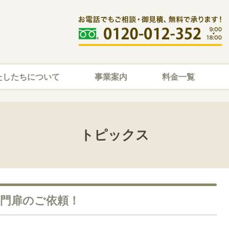
たしたちについて
事業案内
料金一覧
トピックス
門扉のご依頼！