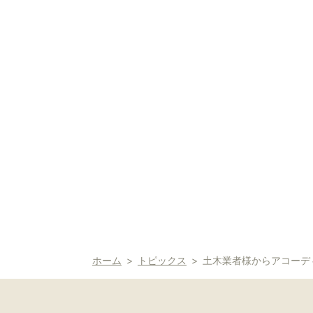
ホーム
トピックス
土木業者様からアコーデ