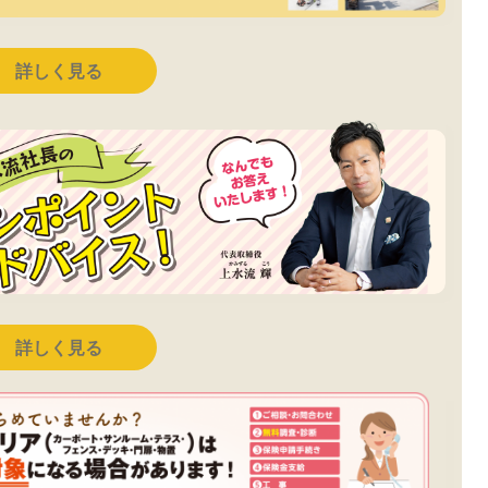
詳しく見る
詳しく見る