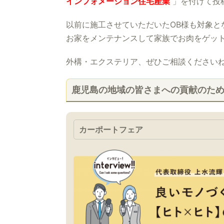
インフォメーション住宅産業
」を付けて投
以前に施工させていただいたOB様も対象と
お家をメンテナンスして家族でお肉をゲッ
外構・エクステリア、ぜひご相談ください
鹿児島の地域の皆さまへの貢献のた
カーポートフェア