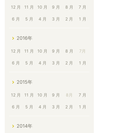
12 月
11 月
10 月
9 月
8 月
7 月
6 月
5 月
4 月
3 月
2 月
1 月
2016年
12 月
11 月
10 月
9 月
8 月
7月
6 月
5 月
4 月
3 月
2 月
1 月
2015年
12 月
11 月
10 月
9 月
8月
7 月
6 月
5 月
4 月
3 月
2 月
1 月
2014年