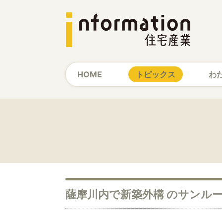
HOME
トピックス
わ
薩摩川内で新築外構 のサンル