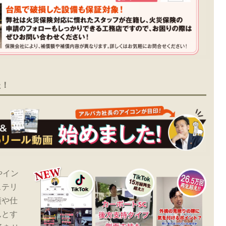
た！
やイン
ステリ
績や仕
んとす