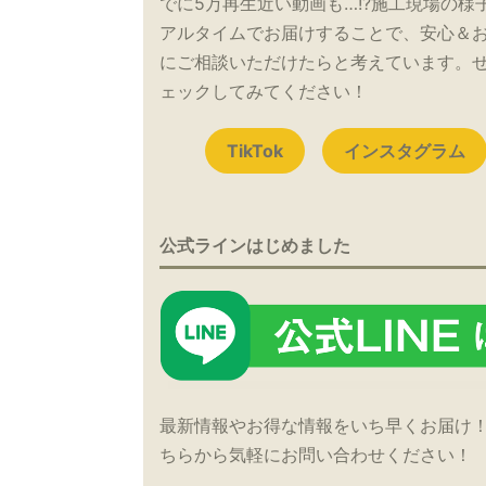
でに5万再生近い動画も…!?施工現場の様
アルタイムでお届けすることで、安心＆
にご相談いただけたらと考えています。
ェックしてみてください！
TikTok
インスタグラム
公式ラインはじめました
最新情報やお得な情報をいち早くお届け
ちらから気軽にお問い合わせください！