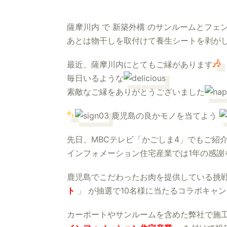
薩摩川内
で
新築外構
のサンルームとフェ
あとは物干しを取付けて養生シートを剥が
最近、薩摩川内にとてもご縁があります
毎日いるような
素敵なご縁をありがとうございました
鹿児島の良かモノを当てよう
先日、MBCテレビ「かごしま4」でもご紹
インフォメーション住宅産業では1年の感謝
鹿児島でこだわったお肉を提供している挑戦
ト
」 が抽選で10名様に当たるコラボキャ
カーポートやサンルームを含めた弊社で施工