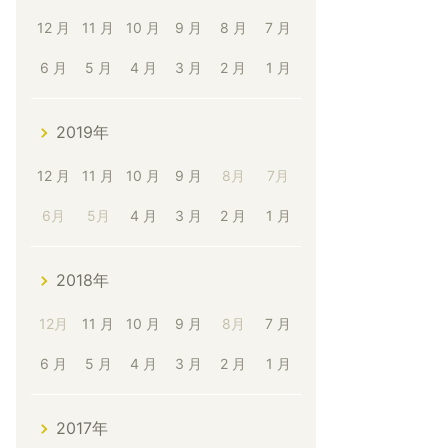
12 月
11 月
10 月
9 月
8 月
7 月
6 月
5 月
4 月
3 月
2 月
1 月
2019年
12 月
11 月
10 月
9 月
8月
7月
6月
5月
4 月
3 月
2 月
1 月
2018年
12月
11 月
10 月
9 月
8月
7 月
6 月
5 月
4 月
3 月
2 月
1 月
2017年