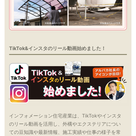
TikTok&インスタのリール動画始めました！
インフォメーション住宅産業は、TikTokやインスタ
のリール動画を活用し、外構やエクステリアについ
ての豆知識や最新情報、施工実績や仕事の様子を常