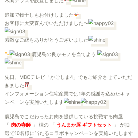
木調テラスを設置しました
追加で物干しもお付けしました
お客様に大変喜んでいただけました〜
素敵なご縁をありがとうございました
鹿児島の良かモノを当てよう
先日、MBCテレビ「かごしま4」でもご紹介させていただ
きました
インフォメーション住宅産業では1年の感謝を込めたキャ
ンペーンを実施いたします
鹿児島でこだわったお肉を提供している挑戦する肉屋
「
肉の寺師
」 様の 「
うんまか豚 ギフトセット
」 が抽
選で10名様に当たるコラボキャンペーンを実施いたします