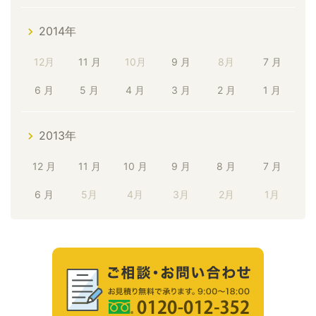
2014年
12月
11 月
10月
9 月
8月
7 月
6 月
5 月
4 月
3 月
2 月
1 月
2013年
12 月
11 月
10 月
9 月
8 月
7 月
6 月
5月
4月
3月
2月
1月