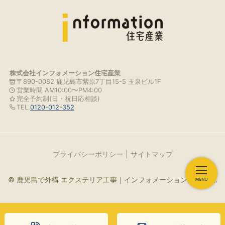
株式会社インフォメーション住宅産業
〒890-0082 鹿児島市紫原7丁目15-5 玉泉ビル1F
営業時間 AM10:00〜PM4:00
完全予約制(日・祝日応相談)
TEL.
0120-012-352
プライバシーポリシー
サイトマップ
© 鹿児島で外構 エクステリア工事｜インフォメーション住宅産業.