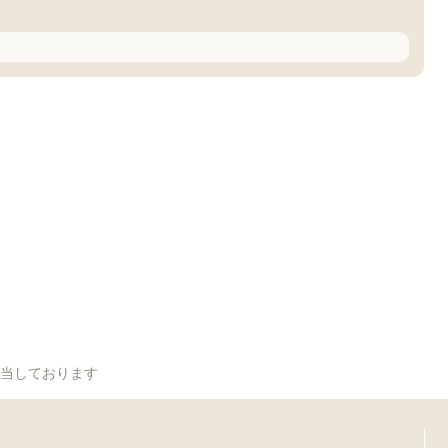
担当しております