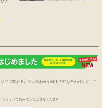
ぜひチ
！商品に関するお問い合わせや施工の打ち合わせなど、こ
ートフォンで読み取ってご登録ください