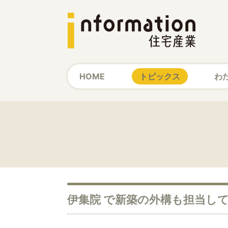
HOME
トピックス
わ
伊集院 で新築の外構も担当し