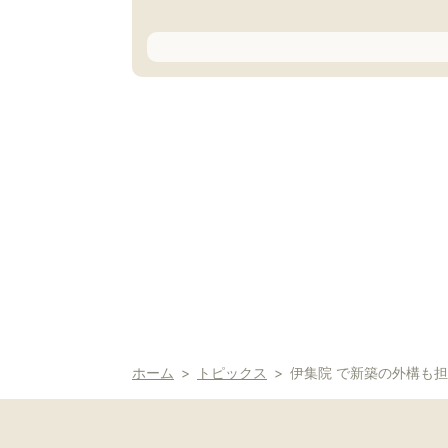
ホーム
トピックス
伊集院 で新築の外構も