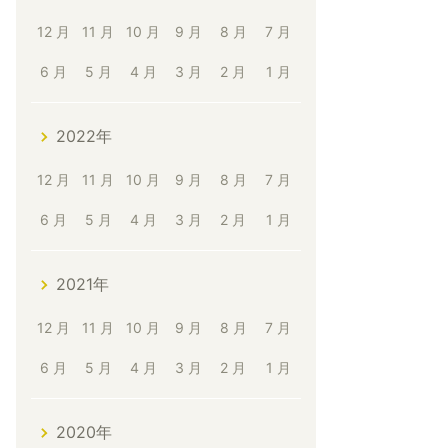
12 月
11 月
10 月
9 月
8 月
7 月
6 月
5 月
4 月
3 月
2 月
1 月
2022年
12 月
11 月
10 月
9 月
8 月
7 月
6 月
5 月
4 月
3 月
2 月
1 月
2021年
12 月
11 月
10 月
9 月
8 月
7 月
6 月
5 月
4 月
3 月
2 月
1 月
2020年