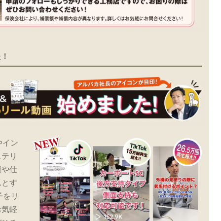
た！
やイン
ステリ
績や仕
んとす
子をリ
お気軽