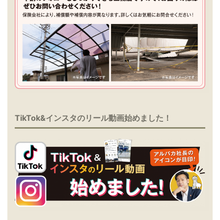
TikTok&インスタのリール動画始めました！