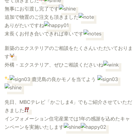
せて頂きました
無事にお引渡し完了です
追加で物置のご注文も頂きました
ありがたいですね
末長くお付き合いできれば幸いです
新築のエクステリアのご相談をたくさんいただいておりま
す
外構・エクステリア、ぜひご相談くださいね
鹿児島の良かモノを当てよう
先日、MBCテレビ「かごしま4」でもご紹介させていただ
きました
インフォメーション住宅産業では1年の感謝を込めたキャ
ンペーンを実施いたします