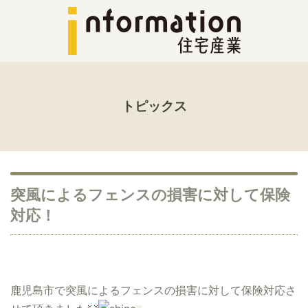
トピックス
突風によるフェンスの損害に対して保険
対応！
鹿児島市で突風によるフェンスの損害に対して保険対応さ