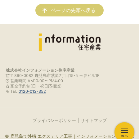
ページの先頭へ戻る
株式会社インフォメーション住宅産業
〒890-0082 鹿児島市紫原7丁目15-5 玉泉ビル1F
営業時間 AM10:00〜PM4:00
完全予約制(日・祝日応相談)
TEL.
0120-012-352
プライバシーポリシー
サイトマップ
© 鹿児島で外構 エクステリア工事｜インフォメーション住宅産業.