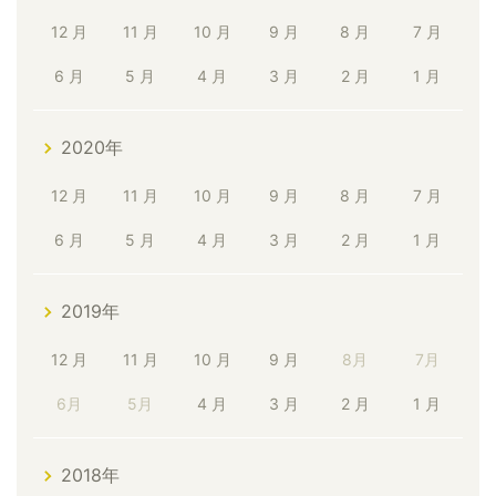
12 月
11 月
10 月
9 月
8 月
7 月
6 月
5 月
4 月
3 月
2 月
1 月
2020年
12 月
11 月
10 月
9 月
8 月
7 月
6 月
5 月
4 月
3 月
2 月
1 月
2019年
12 月
11 月
10 月
9 月
8月
7月
6月
5月
4 月
3 月
2 月
1 月
2018年