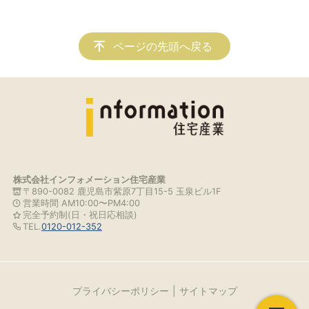
ページの先頭へ戻る
株式会社インフォメーション住宅産業
〒890-0082 鹿児島市紫原7丁目15-5 玉泉ビル1F
営業時間 AM10:00〜PM4:00
完全予約制(日・祝日応相談)
TEL.
0120-012-352
プライバシーポリシー
サイトマップ