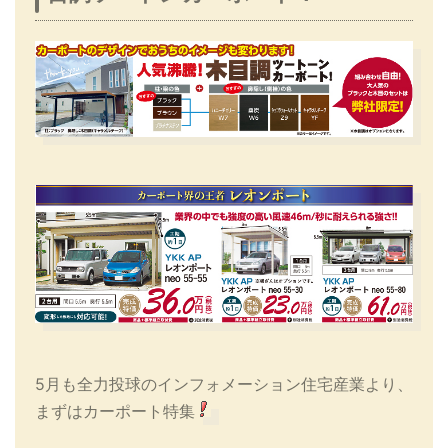
5月も全力投球のインフォメーション住宅産業より、
まずはカーポート特集