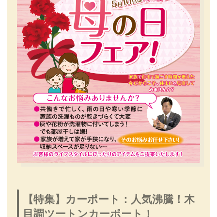
【特集】カーポート：人気沸騰！木
目調ツートンカーポート！