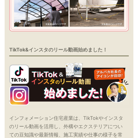
TikTok&インスタのリール動画始めました！
インフォメーション住宅産業は、TikTokやインスタ
のリール動画を活用し、外構やエクステリアについ
ての豆知識や最新情報、施工実績や仕事の様子を常