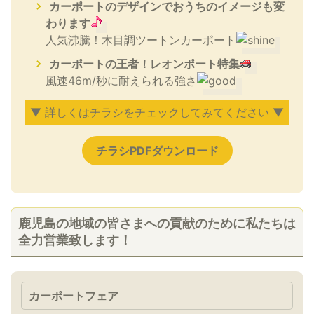
カーポートのデザインでおうちのイメージも変
わります
人気沸騰！木目調ツートンカーポート
カーポートの王者！レオンポート特集
風速46m/秒に耐えられる強さ
▼ 詳しくはチラシをチェックしてみてください ▼
チラシPDFダウンロード
鹿児島の地域の皆さまへの貢献のために私たちは
全力営業致します！
カーポートフェア