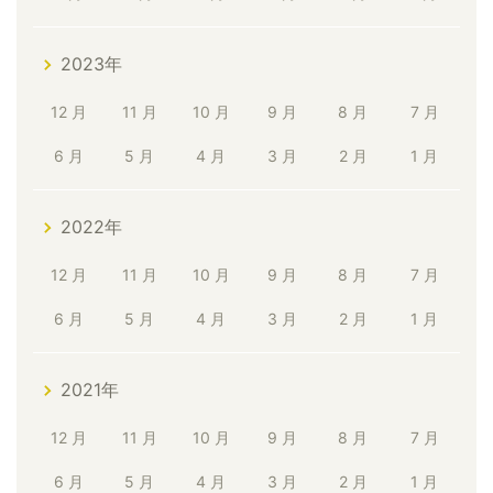
2023年
12 月
11 月
10 月
9 月
8 月
7 月
6 月
5 月
4 月
3 月
2 月
1 月
2022年
12 月
11 月
10 月
9 月
8 月
7 月
6 月
5 月
4 月
3 月
2 月
1 月
2021年
12 月
11 月
10 月
9 月
8 月
7 月
6 月
5 月
4 月
3 月
2 月
1 月