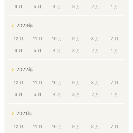
6 月
5 月
4 月
3 月
2 月
1 月
2023年
12 月
11 月
10 月
9 月
8 月
7 月
6 月
5 月
4 月
3 月
2 月
1 月
2022年
12 月
11 月
10 月
9 月
8 月
7 月
6 月
5 月
4 月
3 月
2 月
1 月
2021年
12 月
11 月
10 月
9 月
8 月
7 月