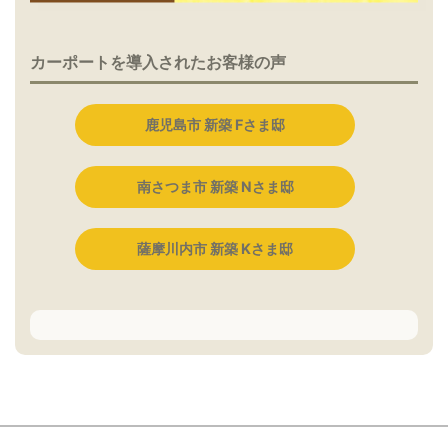
カーポートを導入されたお客様の声
鹿児島市 新築 Fさま邸
南さつま市 新築 Nさま邸
薩摩川内市 新築 Kさま邸