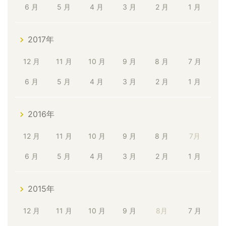
6 月
5 月
4 月
3 月
2 月
1 月
2017年
12 月
11 月
10 月
9 月
8 月
7 月
6 月
5 月
4 月
3 月
2 月
1 月
2016年
12 月
11 月
10 月
9 月
8 月
7月
6 月
5 月
4 月
3 月
2 月
1 月
2015年
12 月
11 月
10 月
9 月
8月
7 月