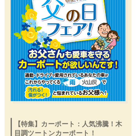
【特集】カーポート：人気沸騰！木
目調ツートンカーポート！