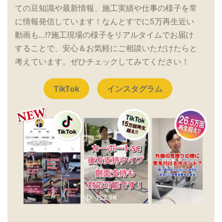
ての豆知識や最新情報、施工実績や仕事の様子を常
に情報発信しています！なんとすでに5万再生近い
動画も…!?施工現場の様子をリアルタイムでお届け
することで、安心＆お気軽にご相談いただけたらと
考えています。ぜひチェックしてみてください！
TikTok
インスタグラム