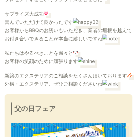
サプライズ大成功
喜んでいただけて良かったです
お客様からBBQのお誘いもいただき、業者の垣根を越えて
お付き合いできることが本当に嬉しいですね
私たちはやるべきことを粛々と
お客様の笑顔のために頑張ります
新築のエクステリアのご相談をたくさん頂いております
外構・エクステリア、ぜひご相談くださいね
父の日フェア