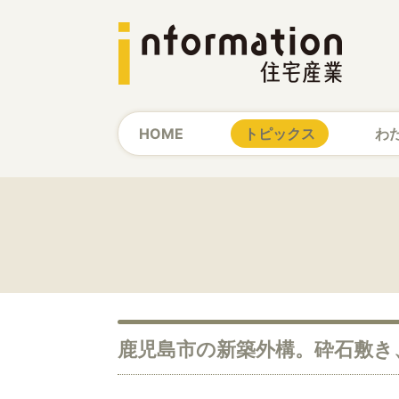
HOME
トピックス
わ
鹿児島市の新築外構。砕石敷き