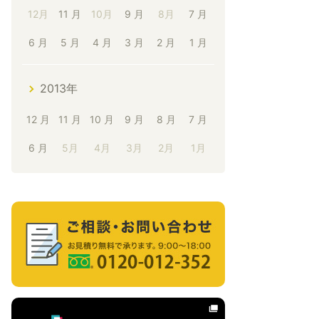
12月
11 月
10月
9 月
8月
7 月
6 月
5 月
4 月
3 月
2 月
1 月
2013年
12 月
11 月
10 月
9 月
8 月
7 月
6 月
5月
4月
3月
2月
1月