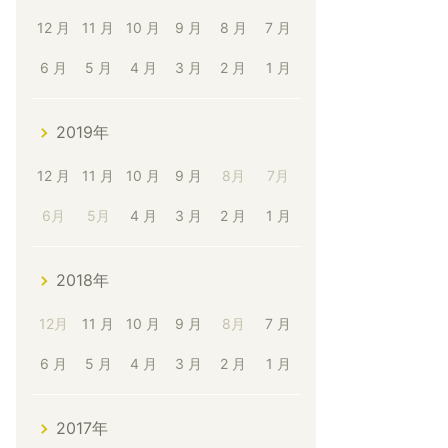
12 月
11 月
10 月
9 月
8 月
7 月
6 月
5 月
4 月
3 月
2 月
1 月
2019年
12 月
11 月
10 月
9 月
8月
7月
6月
5月
4 月
3 月
2 月
1 月
2018年
12月
11 月
10 月
9 月
8月
7 月
6 月
5 月
4 月
3 月
2 月
1 月
2017年