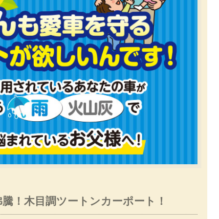
沸騰！木目調ツートンカーポート！