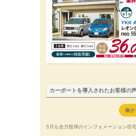
カーポートを導入されたお客様の
南さ
5月も全力投球のインフォメーション住