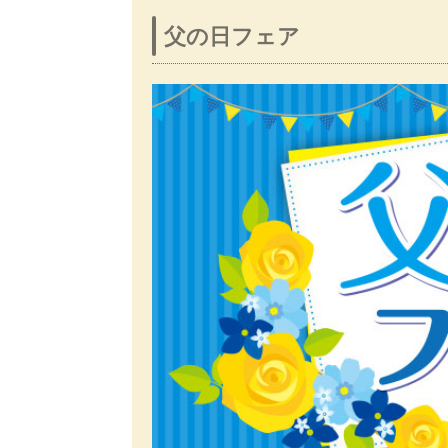
父の日フェア