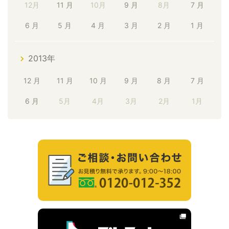
12月
11 月
10月
9 月
8月
7 月
6 月
5 月
4 月
3 月
2 月
1 月
2013年
12 月
11 月
10 月
9 月
8 月
7 月
6 月
5月
4月
3月
2月
1月