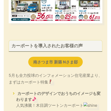
カーポートを導入されたお客様の声
南さつま市 新築 Nさま邸
5月も全力投球のインフォメーション住宅産業より、
まずはカーポート特集
カーポートのデザインでおうちのイメージも変
わります
人気沸騰！木目調ツートンカーポート