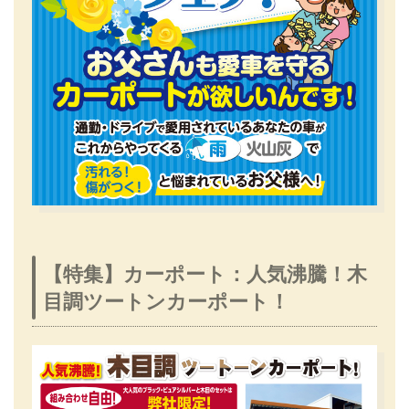
【特集】カーポート：人気沸騰！木
目調ツートンカーポート！