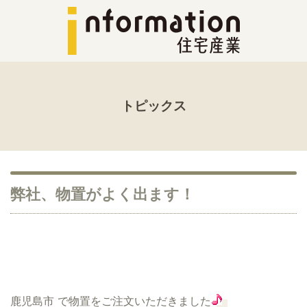
トピックス
弊社、物置がよく出ます！
鹿児島市 で物置をご注文いただきました