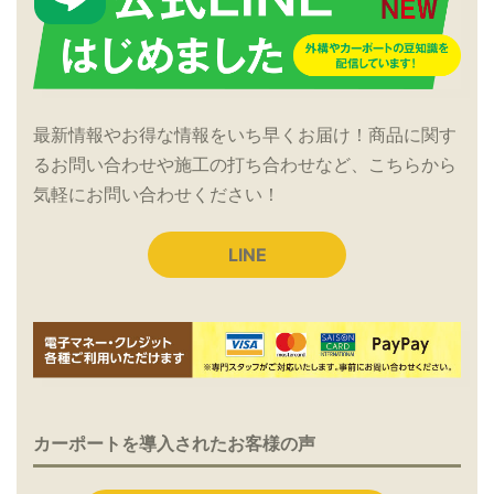
最新情報やお得な情報をいち早くお届け！商品に関す
るお問い合わせや施工の打ち合わせなど、こちらから
気軽にお問い合わせください！
LINE
カーポートを導入されたお客様の声