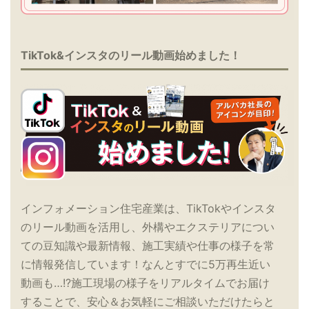
TikTok&インスタのリール動画始めました！
インフォメーション住宅産業は、TikTokやインスタ
のリール動画を活用し、外構やエクステリアについ
ての豆知識や最新情報、施工実績や仕事の様子を常
に情報発信しています！なんとすでに5万再生近い
動画も…!?施工現場の様子をリアルタイムでお届け
することで、安心＆お気軽にご相談いただけたらと