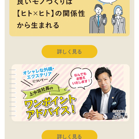
詳しく見る
詳しく見る