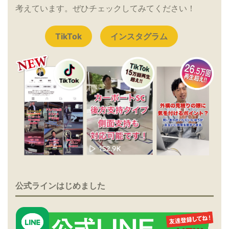
考えています。ぜひチェックしてみてください！
TikTok
インスタグラム
公式ラインはじめました