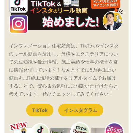
インフォメーション住宅産業は、TikTokやインスタ
のリール動画を活用し、外構やエクステリアについ
ての豆知識や最新情報、施工実績や仕事の様子を常
に情報発信しています！なんとすでに5万再生近い
動画も…!?施工現場の様子をリアルタイムでお届け
することで、安心＆お気軽にご相談いただけたらと
考えています。ぜひチェックしてみてください！
TikTok
インスタグラム