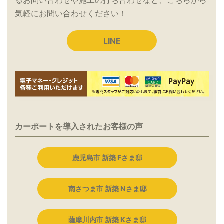
るお問い合わせや施工の打ち合わせなど、こちらから
気軽にお問い合わせください！
LINE
カーポートを導入されたお客様の声
鹿児島市 新築 Fさま邸
南さつま市 新築 Nさま邸
薩摩川内市 新築 Kさま邸