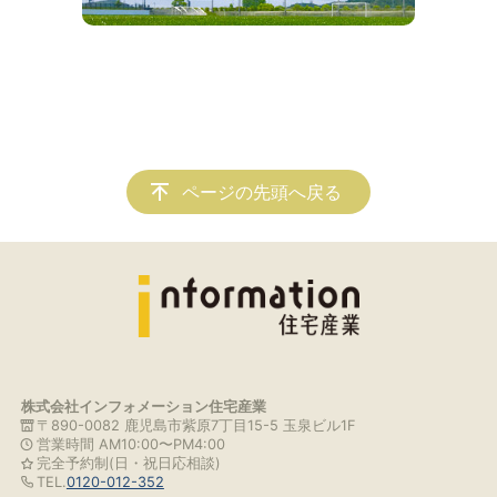
ページの先頭へ戻る
株式会社インフォメーション住宅産業
〒890-0082 鹿児島市紫原7丁目15-5 玉泉ビル1F
営業時間 AM10:00〜PM4:00
完全予約制(日・祝日応相談)
TEL.
0120-012-352