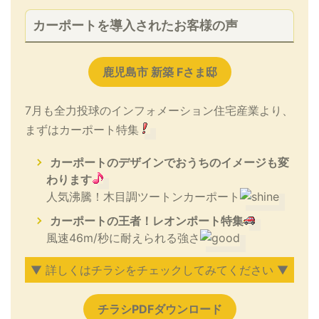
カーポートを導入されたお客様の声
鹿児島市 新築 Fさま邸
7月も全力投球のインフォメーション住宅産業より、
まずはカーポート特集
カーポートのデザインでおうちのイメージも変
わります
人気沸騰！木目調ツートンカーポート
カーポートの王者！レオンポート特集
風速46m/秒に耐えられる強さ
▼ 詳しくはチラシをチェックしてみてください ▼
チラシPDFダウンロード