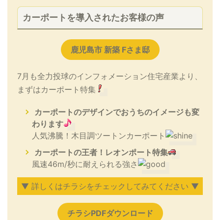
カーポートを導入されたお客様の声
鹿児島市 新築 Fさま邸
7月も全力投球のインフォメーション住宅産業より、
まずはカーポート特集
カーポートのデザインでおうちのイメージも変
わります
人気沸騰！木目調ツートンカーポート
カーポートの王者！レオンポート特集
風速46m/秒に耐えられる強さ
▼ 詳しくはチラシをチェックしてみてください ▼
チラシPDFダウンロード