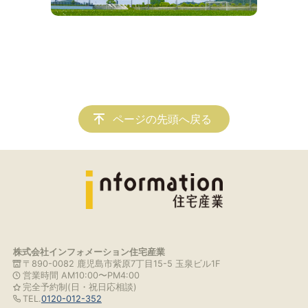
ページの先頭へ戻る
株式会社インフォメーション住宅産業
〒890-0082 鹿児島市紫原7丁目15-5 玉泉ビル1F
営業時間 AM10:00〜PM4:00
完全予約制(日・祝日応相談)
TEL.
0120-012-352