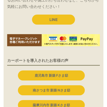
るお問い合わせや施工の打ち合わせなど、こちらから
気軽にお問い合わせください！
LINE
カーポートを導入されたお客様の声
鹿児島市 新築 Fさま邸
南さつま市 新築 Nさま邸
薩摩川内市 新築 Kさま邸