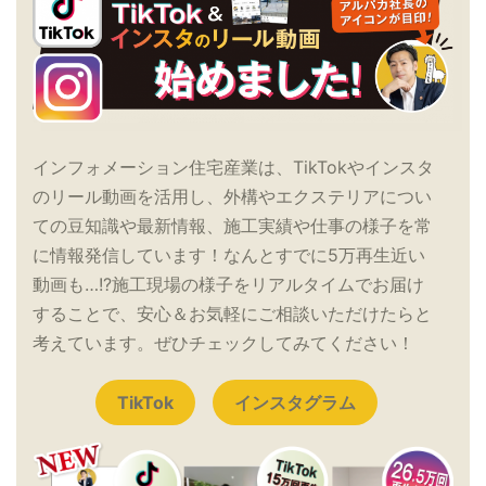
インフォメーション住宅産業は、TikTokやインスタ
のリール動画を活用し、外構やエクステリアについ
ての豆知識や最新情報、施工実績や仕事の様子を常
に情報発信しています！なんとすでに5万再生近い
動画も…!?施工現場の様子をリアルタイムでお届け
することで、安心＆お気軽にご相談いただけたらと
考えています。ぜひチェックしてみてください！
TikTok
インスタグラム