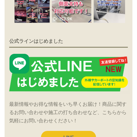
公式ラインはじめました
最新情報やお得な情報をいち早くお届け！商品に関す
るお問い合わせや施工の打ち合わせなど、こちらから
気軽にお問い合わせください！