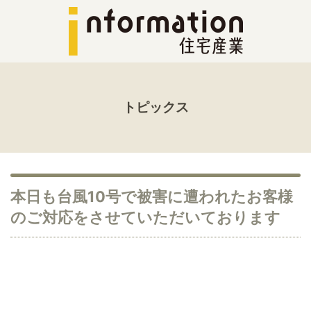
トピックス
本日も台風10号で被害に遭われたお客様
のご対応をさせていただいております