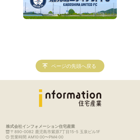
ページの先頭へ戻る
株式会社インフォメーション住宅産業
〒890-0082 鹿児島市紫原7丁目15-5 玉泉ビル1F
営業時間 AM10:00〜PM4:00