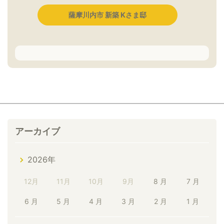
薩摩川内市 新築 Kさま邸
アーカイブ
2026年
12月
11月
10月
9月
8 月
7 月
6 月
5 月
4 月
3 月
2 月
1 月