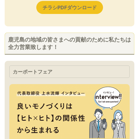
チラシPDFダウンロード
鹿児島の地域の皆さまへの貢献のために私たちは
全力営業致します！
カーポートフェア