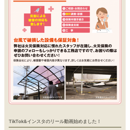
TikTok&インスタのリール動画始めました！