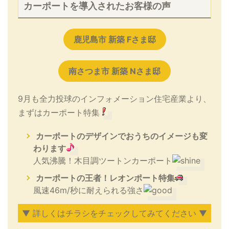
カーポートを導入されたお客様の声
鹿児島市 新築 Fさま邸
南さつま市 新築 Nさま邸
9月も全力投球のインフォメーション住宅産業より、
まずはカーポート特集
カーポートのデザインでおうちのイメージも変
わります
人気沸騰！木目調ツートンカーポート
カーポートの王者！レオンポート特集
風速46m/秒に耐えられる強さ
▼ 詳しくはチラシをチェックしてみてください ▼