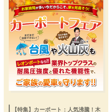
【特集】カーポート：人気沸騰！木