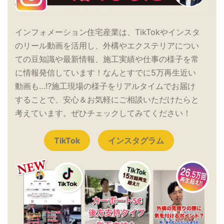
インフォメーション住宅産業は、TikTokやインスタ
のリール動画を活用し、外構やエクステリアについ
ての豆知識や最新情報、施工実績や仕事の様子を常
に情報発信しています！なんとすでに5万再生近い
動画も…!?施工現場の様子をリアルタイムでお届け
することで、安心＆お気軽にご相談いただけたらと
考えています。ぜひチェックしてみてください！
TikTok
インスタグラム