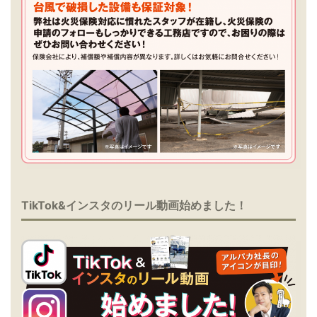
TikTok&インスタのリール動画始めました！