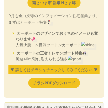
南さつま市 新築 Nさま邸
9月も全力投球のインフォメーション住宅産業より、
まずはカーポート特集
カーポートのデザインでおうちのイメージも変
わります
人気沸騰！木目調ツートンカーポート
カーポートの王者！レオンポート特集
風速46m/秒に耐えられる強さ
▼ 詳しくはチラシをチェックしてみてください ▼
チラシPDFダウンロード
鹿児島の地域の皆さまへの貢献のために私たちは