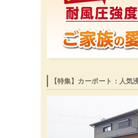
【特集】カーポート：人気