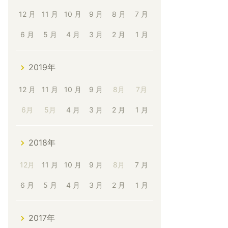
12 月
11 月
10 月
9 月
8 月
7 月
6 月
5 月
4 月
3 月
2 月
1 月
2019年
12 月
11 月
10 月
9 月
8月
7月
6月
5月
4 月
3 月
2 月
1 月
2018年
12月
11 月
10 月
9 月
8月
7 月
6 月
5 月
4 月
3 月
2 月
1 月
2017年