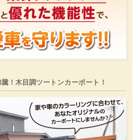
沸騰！木目調ツートンカーポート！