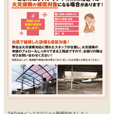
TikTok&インスタのリール動画始めました！