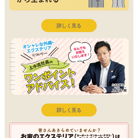
詳しく見る
詳しく見る