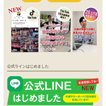
公式ラインはじめました