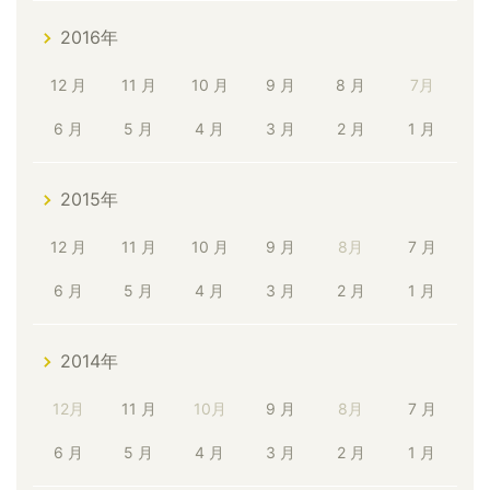
2016年
12 月
11 月
10 月
9 月
8 月
7月
6 月
5 月
4 月
3 月
2 月
1 月
2015年
12 月
11 月
10 月
9 月
8月
7 月
6 月
5 月
4 月
3 月
2 月
1 月
2014年
12月
11 月
10月
9 月
8月
7 月
6 月
5 月
4 月
3 月
2 月
1 月