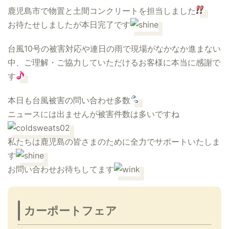
鹿児島市で物置と土間コンクリートを担当しました
お待たせしましたが本日完了です
台風10号の被害対応や連日の雨で現場がなかなか進まない
中、ご理解・ご協力していただけるお客様に本当に感謝で
す
本日も台風被害の問い合わせ多数
ニュースには出ませんが被害件数は多いですね
私たちは鹿児島の皆さまのために全力でサポートいたしま
す
お問い合わせお待ちしてます
カーポートフェア