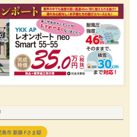
声
児島市 新築 Fさま邸