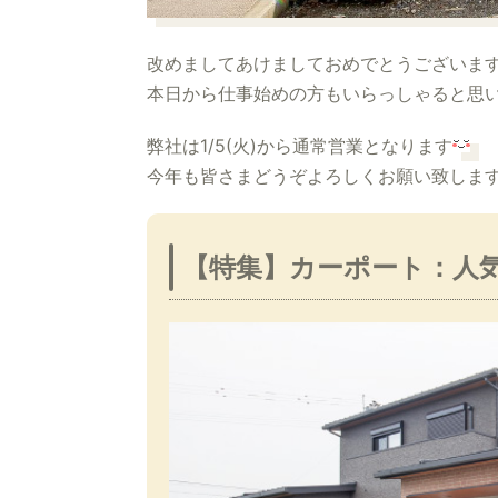
改めましてあけましておめでとうございま
本日から仕事始めの方もいらっしゃると思
弊社は1/5(火)から通常営業となります
今年も皆さまどうぞよろしくお願い致しま
【特集】カーポート：人