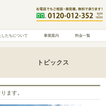
たしたちについて
事業案内
料金一覧
トピックス
なります。