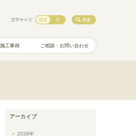
文字サイズ
標準
大
検索
施工事例
ご相談・お問い合わせ
アーカイブ
2026年