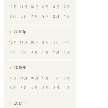
12 月
11 月
10 月
9 月
8 月
7 月
6 月
5 月
4 月
3 月
2 月
1 月
2019年
12 月
11 月
10 月
9 月
8月
7月
6月
5月
4 月
3 月
2 月
1 月
2018年
12月
11 月
10 月
9 月
8月
7 月
6 月
5 月
4 月
3 月
2 月
1 月
2017年