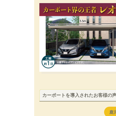
カーポートを導入されたお客様の
鹿