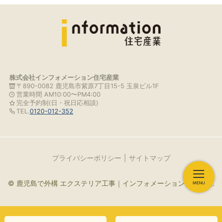
株式会社インフォメーション住宅産業
〒890-0082 鹿児島市紫原7丁目15-5 玉泉ビル1F
営業時間 AM10:00〜PM4:00
完全予約制(日・祝日応相談)
TEL.
0120-012-352
プライバシーポリシー
サイトマップ
© 鹿児島で外構 エクステリア工事｜インフォメーション住宅産業.