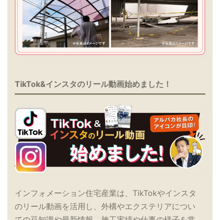
TikTok&インスタのリール動画始めました！
インフォメーション住宅産業は、TikTokやインスタ
のリール動画を活用し、外構やエクステリアについ
ての豆知識や最新情報、施工実績や仕事の様子を常