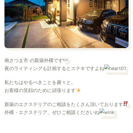
南さつま市
の新築外構です
夜のライティングも計画するとステキですよね
私たちはやるべきことを粛々と。
お客様の笑顔のために頑張ります
新築のエクステリアのご相談をたくさん頂いております
外構・エクステリア、ぜひご相談くださいね