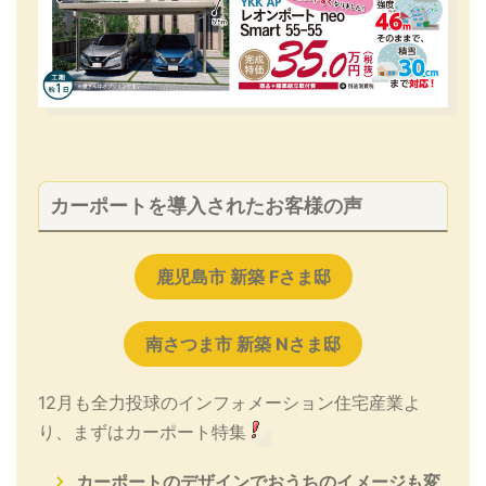
カーポートを導入されたお客様の声
鹿児島市 新築 Fさま邸
南さつま市 新築 Nさま邸
12月も全力投球のインフォメーション住宅産業よ
り、まずはカーポート特集
カーポートのデザインでおうちのイメージも変