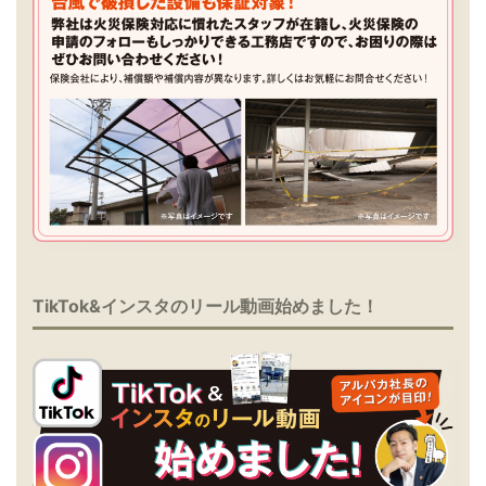
TikTok&インスタのリール動画始めました！