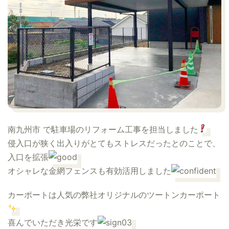
南九州市
で駐車場のリフォーム工事を担当しました
侵入口が狭く出入りがとてもストレスだったとのことで、
入口を拡張
オシャレな金網フェンスも有効活用しました
カーポートは人気の弊社オリジナルのツートンカーポート
喜んでいただき光栄です