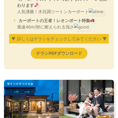
わります
人気沸騰！木目調ツートンカーポート
カーポートの王者！レオンポート特集
風速46m/秒に耐えられる強さ
▼ 詳しくはチラシをチェックしてみてください ▼
チラシPDFダウンロード