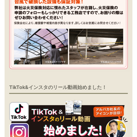
TikTok&インスタのリール動画始めました！