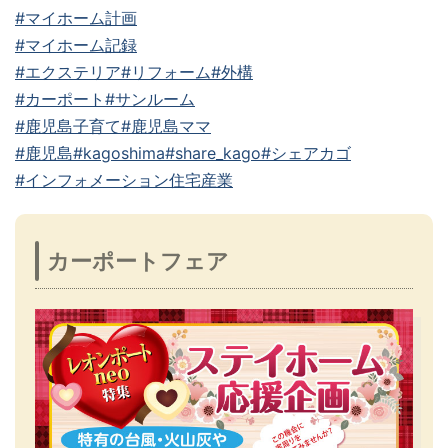
#マイホーム計画
#マイホーム記録
#エクステリア
#リフォーム
#外構
#カーポート
#サンルーム
#鹿児島子育て
#鹿児島ママ
#鹿児島
#kagoshima
#share_kago
#シェアカゴ
#インフォメーション住宅産業
カーポートフェア