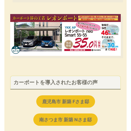
カーポートを導入されたお客様の声
鹿児島市 新築 Fさま邸
南さつま市 新築 Nさま邸