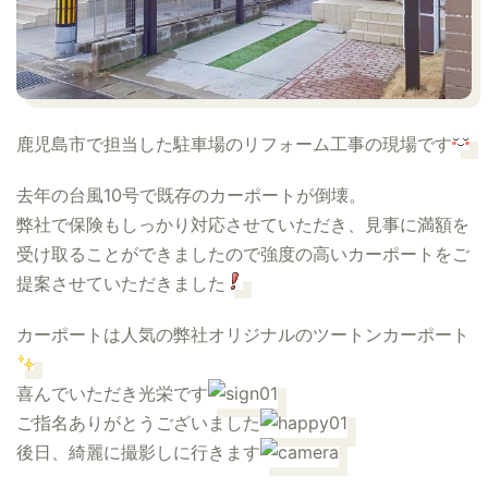
鹿児島市
で担当した駐車場のリフォーム工事の現場です
去年の台風10号で既存のカーポートが倒壊。
弊社で保険もしっかり対応させていただき、見事に満額を
受け取ることができましたので強度の高いカーポートをご
提案させていただきました
カーポートは人気の弊社オリジナルのツートンカーポート
喜んでいただき光栄です
ご指名ありがとうございました
後日、綺麗に撮影しに行きます