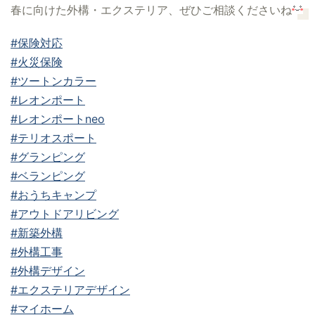
春に向けた外構・エクステリア、ぜひご相談くださいね
#保険対応
#火災保険
#ツートンカラー
#レオンポート
#レオンポートneo
#テリオスポート
#グランピング
#ベランピング
#おうちキャンプ
#アウトドアリビング
#新築外構
#外構工事
#外構デザイン
#エクステリアデザイン
#マイホーム