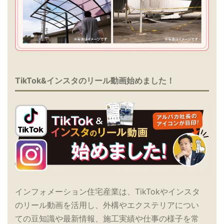
TikTok&インスタのリール動画始めました！
インフォメーション住宅産業は、TikTokやインスタ
のリール動画を活用し、外構やエクステリアについ
ての豆知識や最新情報、施工実績や仕事の様子を常