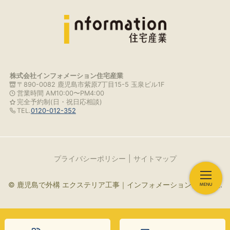
株式会社インフォメーション住宅産業
〒890-0082 鹿児島市紫原7丁目15-5 玉泉ビル1F
営業時間 AM10:00〜PM4:00
完全予約制(日・祝日応相談)
TEL.
0120-012-352
プライバシーポリシー
サイトマップ
© 鹿児島で外構 エクステリア工事｜インフォメーション住宅産業.