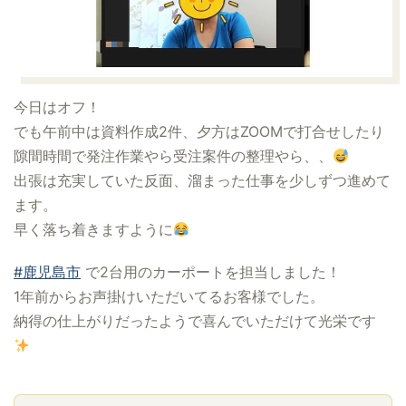
今日はオフ！
でも午前中は資料作成2件、夕方はZOOMで打合せしたり
隙間時間で発注作業やら受注案件の整理やら、、
出張は充実していた反面、溜まった仕事を少しずつ進めて
ます。
早く落ち着きますように
#鹿児島市
で2台用のカーポートを担当しました！
1年前からお声掛けいただいてるお客様でした。
納得の仕上がりだったようで喜んでいただけて光栄です