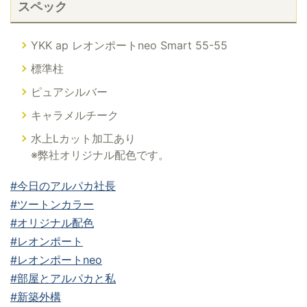
スペック
YKK ap レオンポートneo Smart 55-55
標準柱
ピュアシルバー
キャラメルチーク
水上Lカット加工あり
※弊社オリジナル配色です。
#今日のアルパカ社長
#ツートンカラー
#オリジナル配色
#レオンポート
#レオンポートneo
#部屋とアルパカと私
#新築外構