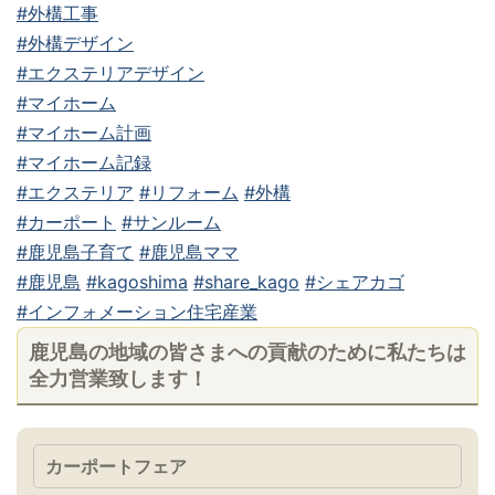
#外構工事
#外構デザイン
#エクステリアデザイン
#マイホーム
#マイホーム計画
#マイホーム記録
#エクステリア
#リフォーム
#外構
#カーポート
#サンルーム
#鹿児島子育て
#鹿児島ママ
#鹿児島
#kagoshima
#share_kago
#シェアカゴ
#インフォメーション住宅産業
鹿児島の地域の皆さまへの貢献のために私たちは
全力営業致します！
カーポートフェア