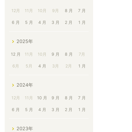
12月
11月
10月
9月
8 月
7 月
6 月
5 月
4 月
3 月
2 月
1 月
2025年
12 月
11月
10月
9 月
8 月
7月
6月
5月
4 月
3月
2月
1 月
2024年
12月
11月
10 月
9 月
8 月
7 月
6 月
5 月
4 月
3 月
2 月
1 月
2023年