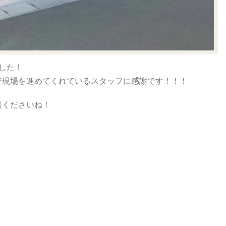
した！
で現場を進めてくれているスタッフに感謝です！！！
くださいね！