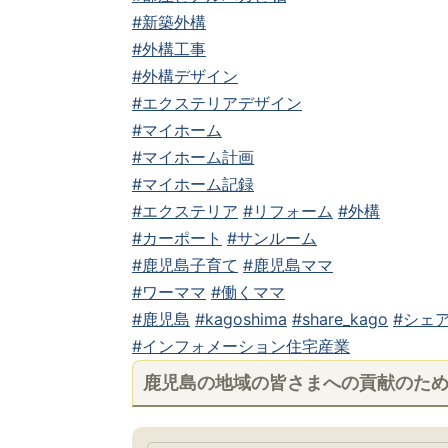
#新築外構
#外構工事
#外構デザイン
#エクステリアデザイン
#マイホーム
#マイホーム計画
#マイホーム記録
#エクステリア
#リフォーム
#外構
#カーポート
#サンルーム
#鹿児島子育て
#鹿児島ママ
#ワーママ
#働くママ
#鹿児島
#kagoshima
#share_kago
#シェア
#インフォメーション住宅産業
鹿児島の地域の皆さまへの貢献のた