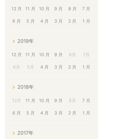
12 月
11 月
10 月
9 月
8 月
7 月
6 月
5 月
4 月
3 月
2 月
1 月
2019年
12 月
11 月
10 月
9 月
8月
7月
6月
5月
4 月
3 月
2 月
1 月
2018年
12月
11 月
10 月
9 月
8月
7 月
6 月
5 月
4 月
3 月
2 月
1 月
2017年