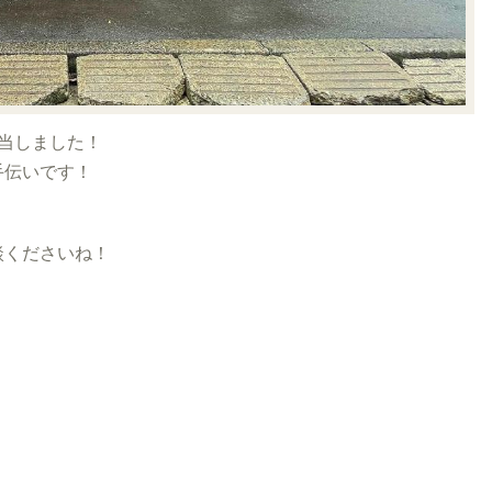
当しました！
手伝いです！
くださいね！