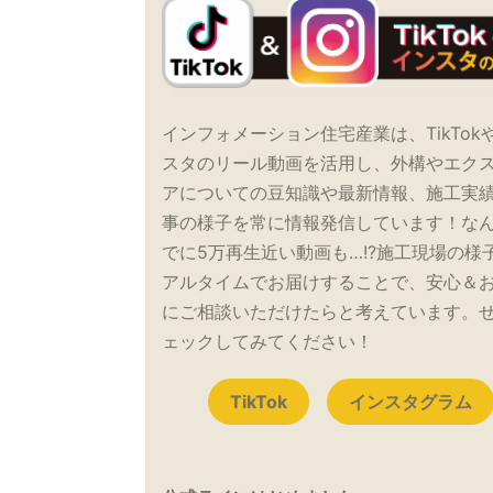
インフォメーション住宅産業は、TikTok
スタのリール動画を活用し、外構やエク
アについての豆知識や最新情報、施工実
事の様子を常に情報発信しています！な
でに5万再生近い動画も…!?施工現場の様
アルタイムでお届けすることで、安心＆
にご相談いただけたらと考えています。
ェックしてみてください！
TikTok
インスタグラム