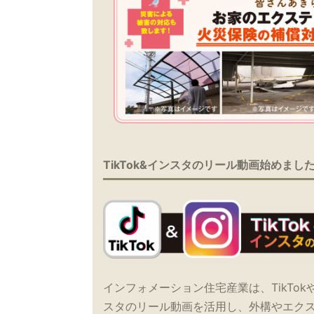
TikTok&インスタのリール動画始めまし
インフォメーション住宅産業は、TikTok
スタのリール動画を活用し、外構やエク