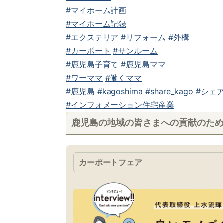
#マイホーム計画
#マイホーム記録
#エクステリア
#リフォーム
#外構
#カーポート
#サンルーム
#鹿児島子育て
#鹿児島ママ
#ワーママ
#働くママ
#鹿児島
#kagoshima
#share_kago
#シェア
#インフォメーション住宅産業
鹿児島の地域の皆さまへの貢献のた
カーポートフェア