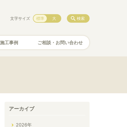
文字サイズ
標準
大
検索
施工事例
ご相談・お問い合わせ
アーカイブ
2026年