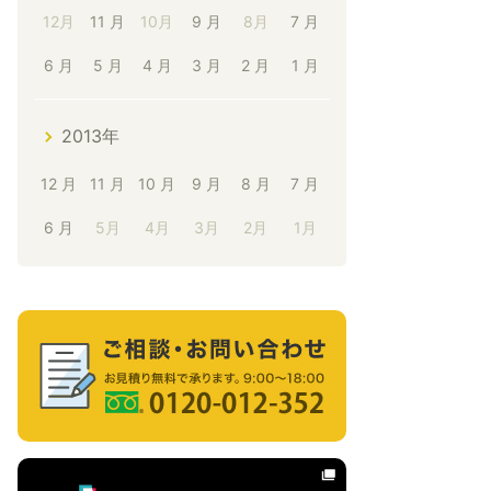
12月
11 月
10月
9 月
8月
7 月
6 月
5 月
4 月
3 月
2 月
1 月
2013年
12 月
11 月
10 月
9 月
8 月
7 月
6 月
5月
4月
3月
2月
1月