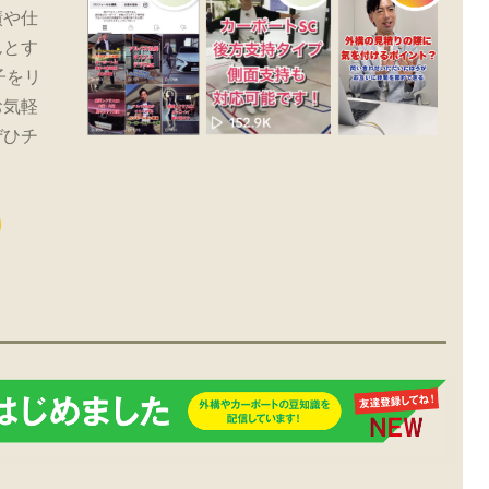
績や仕
んとす
子をリ
お気軽
ぜひチ