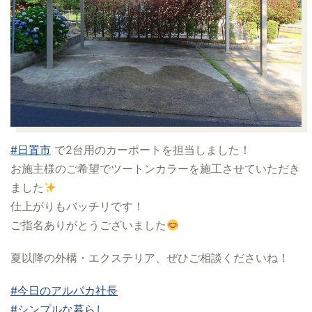
#日置市
で2台用のカーポートを担当しました！
お施主様のご希望でツートンカラーを施工させていただき
ました
仕上がりもバッチリです！
ご指名ありがとうございました
夏以降の外構・エクステリア、ぜひご相談くださいね！
#今日のアルパカ社長
#シンプルな暮らし