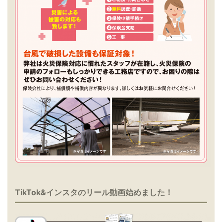
TikTok&インスタのリール動画始めました！