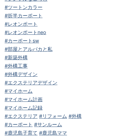
#ツートンカラー
#折半カーポート
#レオンポート
#レオンポートneo
#カーポートsw
#部屋とアルパカと私
#新築外構
#外構工事
#外構デザイン
#エクステリアデザイン
#マイホーム
#マイホーム計画
#マイホーム記録
#エクステリア
#リフォーム
#外構
#カーポート
#サンルーム
#鹿児島子育て
#鹿児島ママ