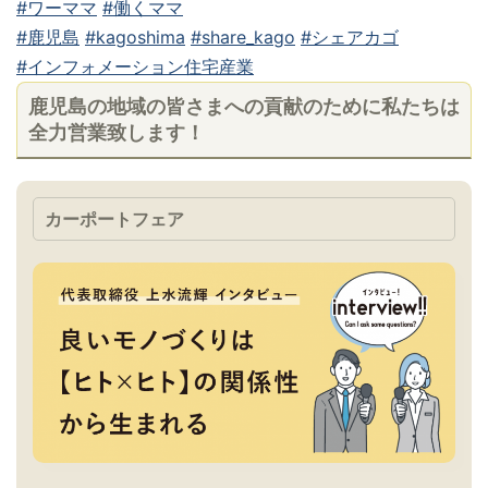
#ワーママ
#働くママ
#鹿児島
#kagoshima
#share_kago
#シェアカゴ
#インフォメーション住宅産業
鹿児島の地域の皆さまへの貢献のために私たちは
全力営業致します！
カーポートフェア