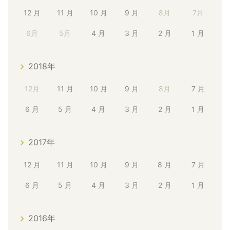
12 月
11 月
10 月
9 月
8月
7月
6月
5月
4 月
3 月
2 月
1 月
2018年
12月
11 月
10 月
9 月
8月
7 月
6 月
5 月
4 月
3 月
2 月
1 月
2017年
12 月
11 月
10 月
9 月
8 月
7 月
6 月
5 月
4 月
3 月
2 月
1 月
2016年