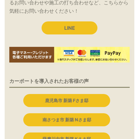
るお問い合わせや施工の打ち合わせなど、こちらから
気軽にお問い合わせください！
LINE
カーポートを導入されたお客様の声
鹿児島市 新築 Fさま邸
南さつま市 新築 Nさま邸
薩摩川内市 新築 Kさま邸