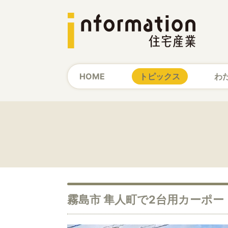
HOME
トピックス
わ
霧島市 隼人町で2台用カーポー