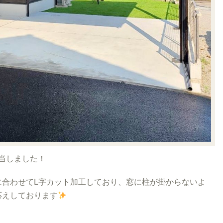
当しました！
に合わせてL字カット加工しており、窓に柱が掛からないよ
応えしております