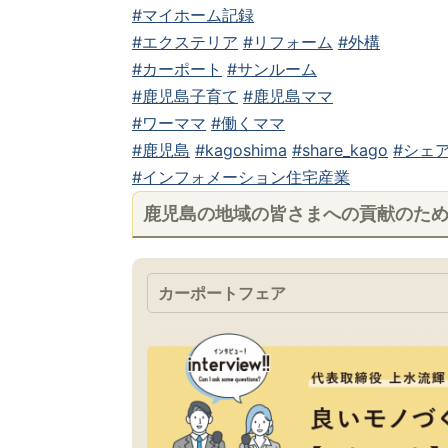
#マイホーム記録
#エクステリア
#リフォーム
#外構
#カーポート
#サンルーム
#鹿児島子育て
#鹿児島ママ
#ワーママ
#働くママ
#鹿児島
#kagoshima
#share_kago
#シェア
#インフォメーション住宅産業
鹿児島の地域の皆さまへの貢献のた
カーポートフェア