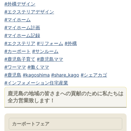
#外構デザイン
#エクステリアデザイン
#マイホーム
#マイホーム計画
#マイホーム記録
#エクステリア
#リフォーム
#外構
#カーポート
#サンルーム
#鹿児島子育て
#鹿児島ママ
#ワーママ
#働くママ
#鹿児島
#kagoshima
#share_kago
#シェアカゴ
#インフォメーション住宅産業
鹿児島の地域の皆さまへの貢献のために私たちは
全力営業致します！
カーポートフェア