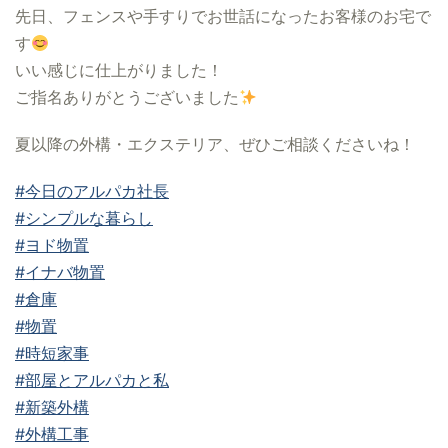
先日、フェンスや手すりでお世話になったお客様のお宅で
す
いい感じに仕上がりました！
ご指名ありがとうございました
夏以降の外構・エクステリア、ぜひご相談くださいね！
#今日のアルパカ社長
#シンプルな暮らし
#ヨド物置
#イナバ物置
#倉庫
#物置
#時短家事
#部屋とアルパカと私
#新築外構
#外構工事