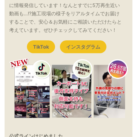
に情報発信しています！なんとすでに5万再生近い
動画も…!?施工現場の様子をリアルタイムでお届け
することで、安心＆お気軽にご相談いただけたらと
考えています。ぜひチェックしてみてください！
TikTok
インスタグラム
公式ラインはじめました