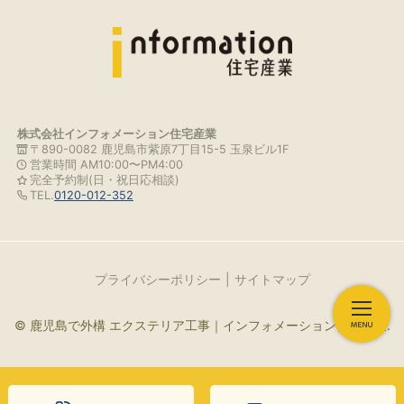
株式会社インフォメーション住宅産業
〒890-0082 鹿児島市紫原7丁目15-5 玉泉ビル1F
営業時間 AM10:00〜PM4:00
完全予約制(日・祝日応相談)
TEL.
0120-012-352
プライバシーポリシー
サイトマップ
© 鹿児島で外構 エクステリア工事｜インフォメーション住宅産業.