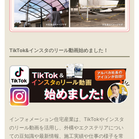
TikTok&インスタのリール動画始めました！
インフォメーション住宅産業は、TikTokやインスタ
のリール動画を活用し、外構やエクステリアについ
ての豆知識や最新情報、施工実績や仕事の様子を常