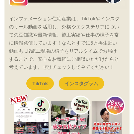
インフォメーション住宅産業は、TikTokやインスタ
のリール動画を活用し、外構やエクステリアについ
ての豆知識や最新情報、施工実績や仕事の様子を常
に情報発信しています！なんとすでに5万再生近い
動画も…!?施工現場の様子をリアルタイムでお届け
することで、安心＆お気軽にご相談いただけたらと
考えています。ぜひチェックしてみてください！
TikTok
インスタグラム