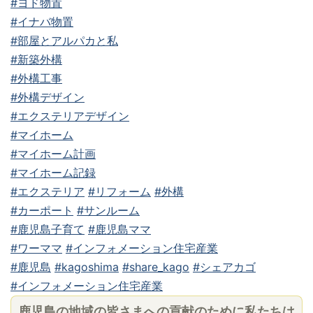
#ヨド物置
#イナバ物置
#部屋とアルパカと私
#新築外構
#外構工事
#外構デザイン
#エクステリアデザイン
#マイホーム
#マイホーム計画
#マイホーム記録
#エクステリア
#リフォーム
#外構
#カーポート
#サンルーム
#鹿児島子育て
#鹿児島ママ
#ワーママ
#インフォメーション住宅産業
#鹿児島
#kagoshima
#share_kago
#シェアカゴ
#インフォメーション住宅産業
鹿児島の地域の皆さまへの貢献のために私たちは