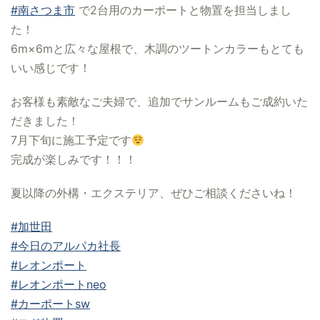
#南さつま市
で2台用のカーポートと物置を担当しまし
た！
6m×6mと広々な屋根で、木調のツートンカラーもとても
いい感じです！
お客様も素敵なご夫婦で、追加でサンルームもご成約いた
だきました！
7月下旬に施工予定です
完成が楽しみです！！！
夏以降の外構・エクステリア、ぜひご相談くださいね！
#加世田
#今日のアルパカ社長
#レオンポート
#レオンポートneo
#カーポートsw