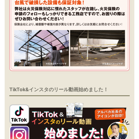
TikTok&インスタのリール動画始めました！