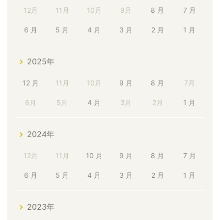
12月
11月
10月
9月
8 月
7 月
6 月
5 月
4 月
3 月
2 月
1 月
2025年
12 月
11月
10月
9 月
8 月
7月
6月
5月
4 月
3月
2月
1 月
2024年
12月
11月
10 月
9 月
8 月
7 月
6 月
5 月
4 月
3 月
2 月
1 月
2023年