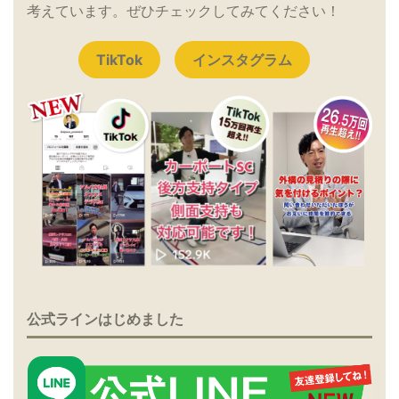
考えています。ぜひチェックしてみてください！
TikTok
インスタグラム
公式ラインはじめました