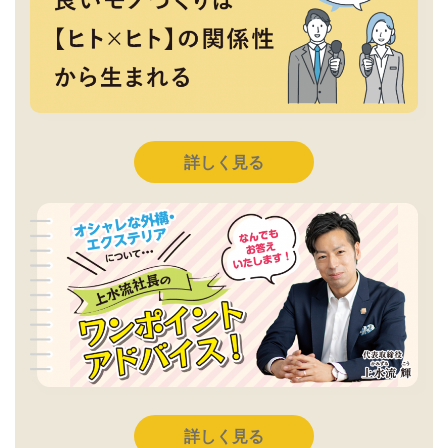
詳しく見る
詳しく見る