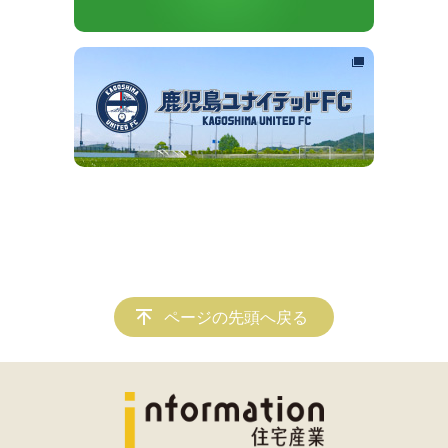
ページの先頭へ戻る