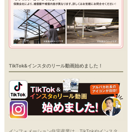
TikTok&インスタのリール動画始めました！
インフォメーション住宅産業は、TikTokやインスタ