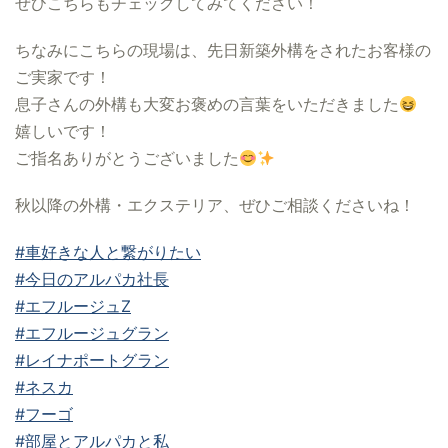
ぜひこちらもチェックしてみてください！
ちなみにこちらの現場は、先日新築外構をされたお客様の
ご実家です！
息子さんの外構も大変お褒めの言葉をいただきました
嬉しいです！
ご指名ありがとうございました
秋以降の外構・エクステリア、ぜひご相談くださいね！
#車好きな人と繋がりたい
#今日のアルパカ社長
#エフルージュZ
#エフルージュグラン
#レイナポートグラン
#ネスカ
#フーゴ
#部屋とアルパカと私