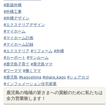
#新築外構
#外構工事
#外構デザイン
#エクステリアデザイン
#マイホーム
#マイホーム計画
#マイホーム記録
#エクステリア
#リフォーム
#外構
#カーポート
#サンルーム
#鹿児島子育て
#鹿児島ママ
#ワーママ
#働くママ
#鹿児島
#kagoshima
#share_kago
#シェアカゴ
#インフォメーション住宅産業
鹿児島の地域の皆さまへの貢献のために私たちは
全力営業致します！