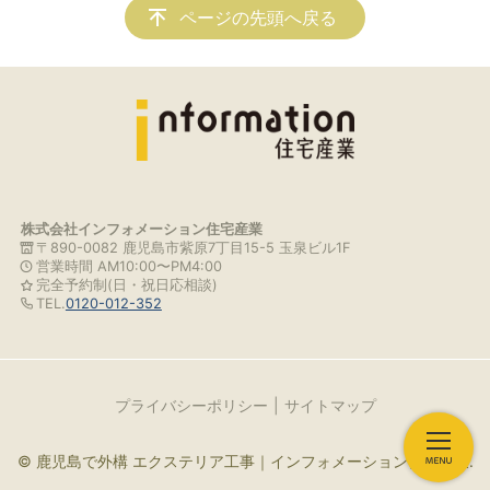
ページの先頭へ戻る
株式会社インフォメーション住宅産業
〒890-0082 鹿児島市紫原7丁目15-5 玉泉ビル1F
営業時間 AM10:00〜PM4:00
完全予約制(日・祝日応相談)
TEL.
0120-012-352
プライバシーポリシー
サイトマップ
© 鹿児島で外構 エクステリア工事｜インフォメーション住宅産業.