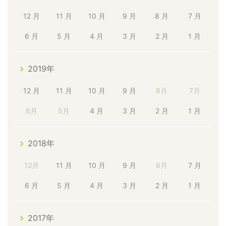
12 月
11 月
10 月
9 月
8 月
7 月
6 月
5 月
4 月
3 月
2 月
1 月
2019年
12 月
11 月
10 月
9 月
8月
7月
6月
5月
4 月
3 月
2 月
1 月
2018年
12月
11 月
10 月
9 月
8月
7 月
6 月
5 月
4 月
3 月
2 月
1 月
2017年