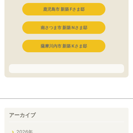
鹿児島市 新築 Fさま邸
南さつま市 新築 Nさま邸
薩摩川内市 新築 Kさま邸
アーカイブ
2026年