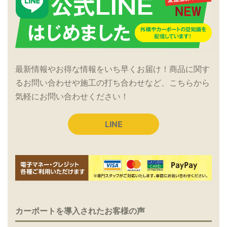
最新情報やお得な情報をいち早くお届け！商品に関す
るお問い合わせや施工の打ち合わせなど、こちらから
気軽にお問い合わせください！
LINE
カーポートを導入されたお客様の声