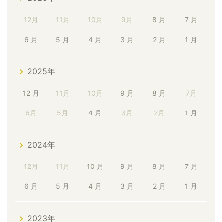
12月
11月
10月
9月
8 月
7 月
6 月
5 月
4 月
3 月
2 月
1 月
2025年
12 月
11月
10月
9 月
8 月
7月
6月
5月
4 月
3月
2月
1 月
2024年
12月
11月
10 月
9 月
8 月
7 月
6 月
5 月
4 月
3 月
2 月
1 月
2023年