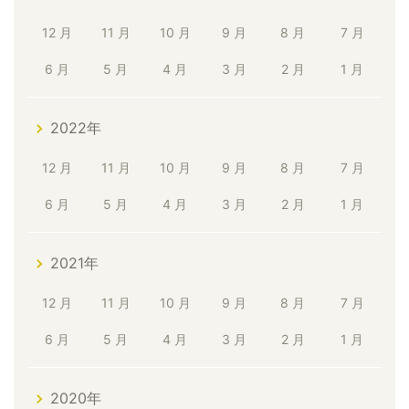
12 月
11 月
10 月
9 月
8 月
7 月
6 月
5 月
4 月
3 月
2 月
1 月
2022年
12 月
11 月
10 月
9 月
8 月
7 月
6 月
5 月
4 月
3 月
2 月
1 月
2021年
12 月
11 月
10 月
9 月
8 月
7 月
6 月
5 月
4 月
3 月
2 月
1 月
2020年