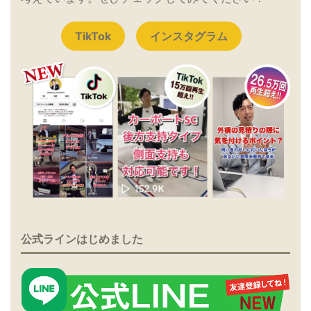
TikTok
インスタグラム
公式ラインはじめました