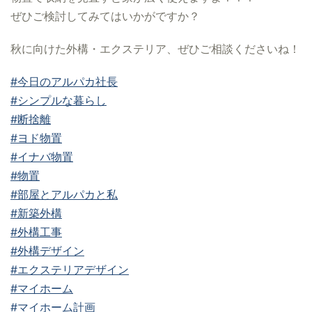
ぜひご検討してみてはいかがですか？
秋に向けた外構・エクステリア、ぜひご相談くださいね！
#今日のアルパカ社長
#シンプルな暮らし
#断捨離
#ヨド物置
#イナバ物置
#物置
#部屋とアルパカと私
#新築外構
#外構工事
#外構デザイン
#エクステリアデザイン
#マイホーム
#マイホーム計画