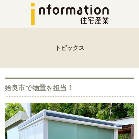
トピックス
姶良市で物置を担当！