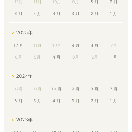
12月
11月
10月
9月
8 月
7 月
6 月
5 月
4 月
3 月
2 月
1 月
2025年
12 月
11月
10月
9 月
8 月
7月
6月
5月
4 月
3月
2月
1 月
2024年
12月
11月
10 月
9 月
8 月
7 月
6 月
5 月
4 月
3 月
2 月
1 月
2023年