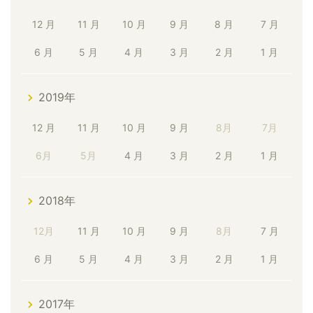
12 月
11 月
10 月
9 月
8 月
7 月
6 月
5 月
4 月
3 月
2 月
1 月
2019年
12 月
11 月
10 月
9 月
8月
7月
6月
5月
4 月
3 月
2 月
1 月
2018年
12月
11 月
10 月
9 月
8月
7 月
6 月
5 月
4 月
3 月
2 月
1 月
2017年