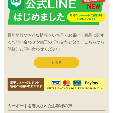
最新情報やお得な情報をいち早くお届け！商品に関す
るお問い合わせや施工の打ち合わせなど、こちらから
気軽にお問い合わせください！
LINE
カーポートを導入されたお客様の声