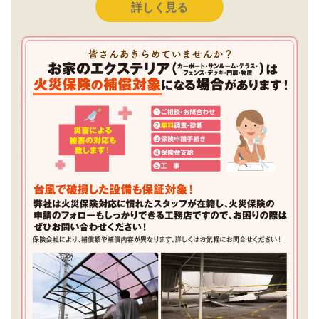
詳しく見る