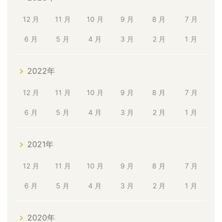
12 月
11 月
10 月
9 月
8 月
7 月
6 月
5 月
4 月
3 月
2 月
1 月
2022年
12 月
11 月
10 月
9 月
8 月
7 月
6 月
5 月
4 月
3 月
2 月
1 月
2021年
12 月
11 月
10 月
9 月
8 月
7 月
6 月
5 月
4 月
3 月
2 月
1 月
2020年