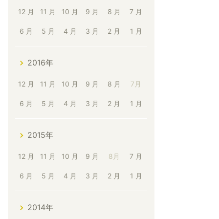
12 月
11 月
10 月
9 月
8 月
7 月
6 月
5 月
4 月
3 月
2 月
1 月
2016年
12 月
11 月
10 月
9 月
8 月
7月
6 月
5 月
4 月
3 月
2 月
1 月
2015年
12 月
11 月
10 月
9 月
8月
7 月
6 月
5 月
4 月
3 月
2 月
1 月
2014年