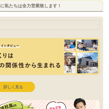
めに私たちは全力営業致します！
詳しく見る