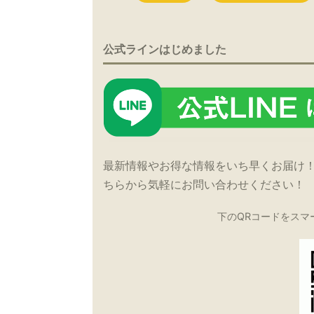
公式ラインはじめました
最新情報やお得な情報をいち早くお届け
ちらから気軽にお問い合わせください！
下のQRコードをスマ