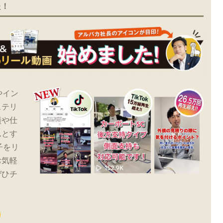
た！
やイン
ステリ
績や仕
んとす
子をリ
お気軽
ぜひチ