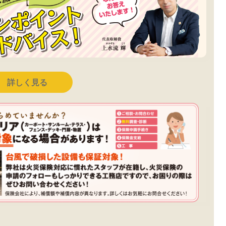
詳しく見る