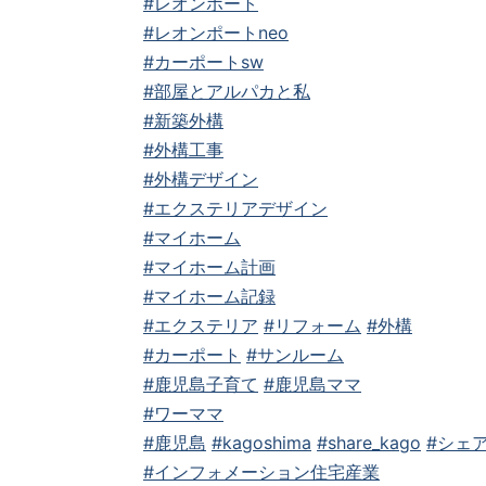
#レオンポート
#レオンポートneo
#カーポートsw
#部屋とアルパカと私
#新築外構
#外構工事
#外構デザイン
#エクステリアデザイン
#マイホーム
#マイホーム計画
#マイホーム記録
#エクステリア
#リフォーム
#外構
#カーポート
#サンルーム
#鹿児島子育て
#鹿児島ママ
#ワーママ
#鹿児島
#kagoshima
#share_kago
#シェア
#インフォメーション住宅産業