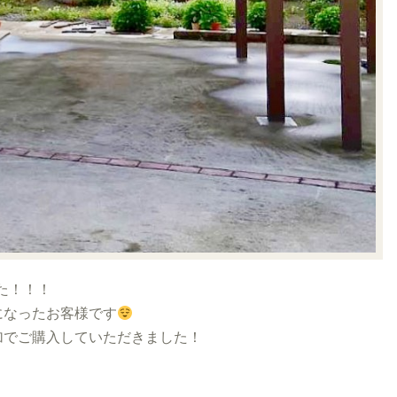
た！！！
になったお客様です
加でご購入していただきました！