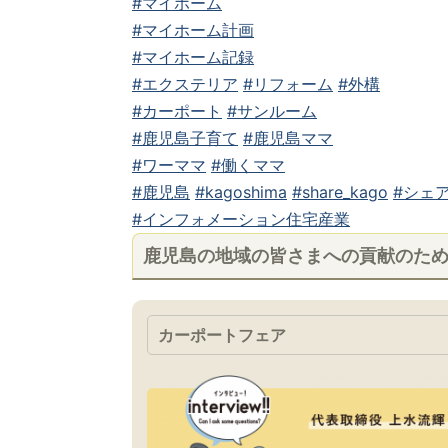
#マイホーム
#マイホーム計画
#マイホーム記録
#エクステリア
#リフォーム
#外構
#カーポート
#サンルーム
#鹿児島子育て
#鹿児島ママ
#ワーママ
#働くママ
#鹿児島
#kagoshima
#share_kago
#シェア
#インフォメーション住宅産業
鹿児島の地域の皆さまへの貢献のた
カーポートフェア