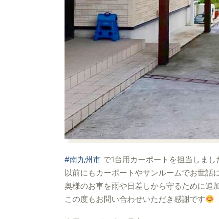
#南九州市
で1台用カーポートを担当しまし
以前にもカーポートやサンルームでお世話
奥様のお車を雨や日差しから守るために追
この度もお問い合わせいただき感謝です