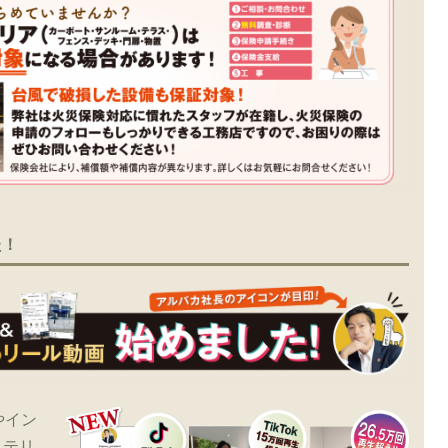
た！
やイン
ステリ