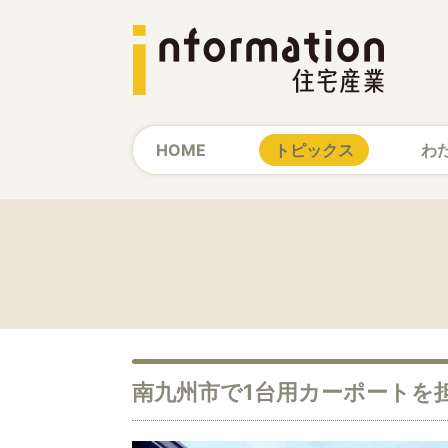
HOME
トピックス
わ
南九州市で1台用カーポートを