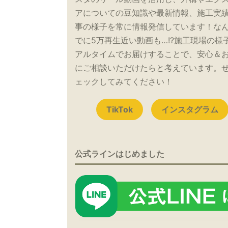
アについての豆知識や最新情報、施工実
事の様子を常に情報発信しています！な
でに5万再生近い動画も…!?施工現場の様
アルタイムでお届けすることで、安心＆
にご相談いただけたらと考えています。
ェックしてみてください！
TikTok
インスタグラム
公式ラインはじめました