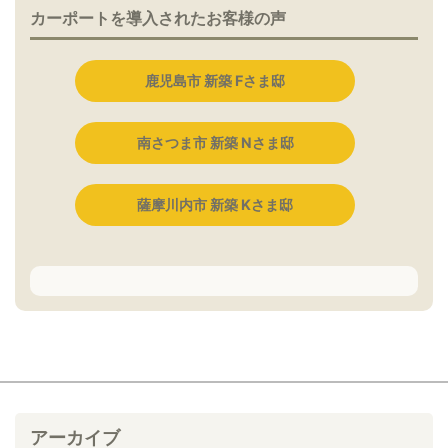
カーポートを導入されたお客様の声
鹿児島市 新築 Fさま邸
南さつま市 新築 Nさま邸
薩摩川内市 新築 Kさま邸
アーカイブ