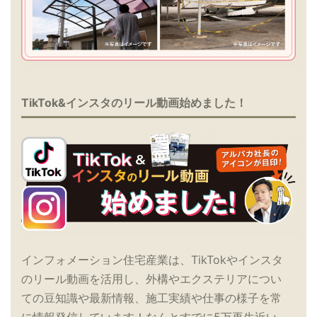
TikTok&インスタのリール動画始めました！
インフォメーション住宅産業は、TikTokやインスタ
のリール動画を活用し、外構やエクステリアについ
ての豆知識や最新情報、施工実績や仕事の様子を常
に情報発信しています！なんとすでに5万再生近い