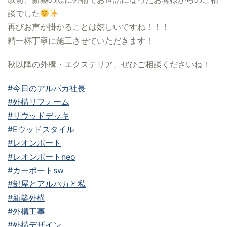
談でした
再びお声が掛かることは嬉しいですね！！！
精一杯丁寧に施工させていただきます！
秋以降の外構・エクステリア、ぜひご相談くださいね！
#今日のアルパカ社長
#外構リフォーム
#リウッドデッキ
#Eウッドスタイル
#レオンポート
#レオンポートneo
#カーポートsw
#部屋とアルパカと私
#新築外構
#外構工事
#外構デザイン