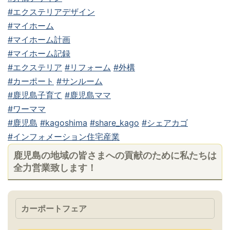
#エクステリアデザイン
#マイホーム
#マイホーム計画
#マイホーム記録
#エクステリア
#リフォーム
#外構
#カーポート
#サンルーム
#鹿児島子育て
#鹿児島ママ
#ワーママ
#鹿児島
#kagoshima
#share_kago
#シェアカゴ
#インフォメーション住宅産業
鹿児島の地域の皆さまへの貢献のために私たちは
全力営業致します！
カーポートフェア