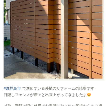
#鹿児島市
で進めている外構のリフォームの現場です！
目隠しフェンスが着々と出来上がってきましたよ
以前、新築の際に外構でお世話になったお客様からのご相